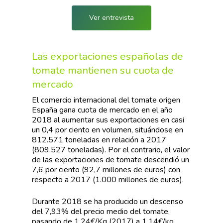
Ver entrevista
Las exportaciones españolas de
tomate mantienen su cuota de
mercado
El comercio internacional del tomate origen
España gana cuota de mercado en el año
2018 al aumentar sus exportaciones en casi
un 0,4 por ciento en volumen, situándose en
812.571 toneladas en relación a 2017
(809.527 toneladas). Por el contrario, el valor
de las exportaciones de tomate descendió un
7,6 por ciento (92,7 millones de euros) con
respecto a 2017 (1.000 millones de euros).
Durante 2018 se ha producido un descenso
del 7,93% del precio medio del tomate,
pasando de 1,24€/Kg (2017) a 1,14€/kg,