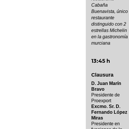
Cabaña
Buenavista, único
restaurante
distinguido con 2
estrellas Michelin
en la gastronomía
murciana
13:45 h
Clausura
D. Juan Marín
Bravo
Presidente de
Proexport
Excmo. Sr. D.
Fernando López
Miras
Presidente en