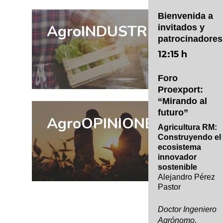
Bienvenida a
AgroINDUSTRIA
invitados y
patrocinadores
12:15 h
Foro
Proexport:
“Mirando al
futuro”
AgroOPINIONES
Agricultura RM:
Construyendo el
ecosistema
innovador
sostenible
Alejandro Pérez
Pastor
Doctor Ingeniero
Agrónomo,