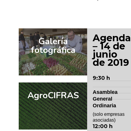
Agenda
Galería
– 14 de
fotográfica
junio
de 2019
9:30 h
Asamblea
AgroCIFRAS
General
Ordinaria
(solo empresas
asociadas)
12:00 h