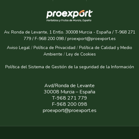
Av. Ronda de Levante, 1 Entlo. 30008 Murcia - España / T-968 271
779 / F-968 200 098 / proexport@proexport.es
Aviso Legal
/
Política de Privacidad
/
Política de Calidad y Medio
Ambiente
/
Ley de Cookies
Política del Sistema de Gestión de la seguridad de la Informaci
ón
Avd/Ronda de Levante
30008 Murcia – España
T-968 271 779
F-968 200 098
proexport@proexport.es