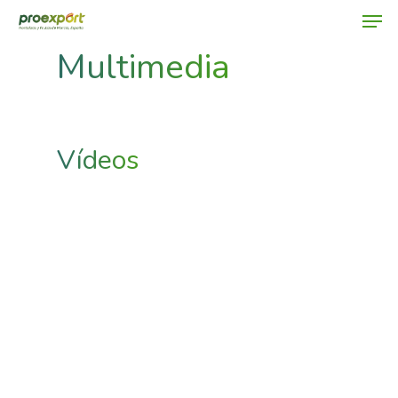
Multimedia
Hit enter to search or ESC to close
Vídeos