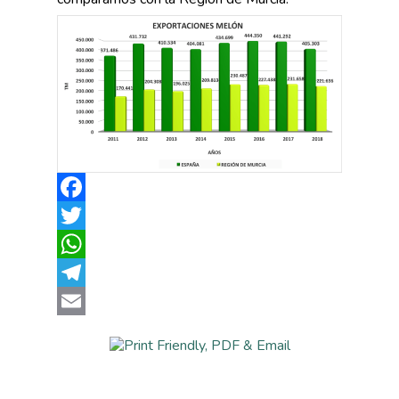
Facebook
Twitter
WhatsApp
Telegram
Email