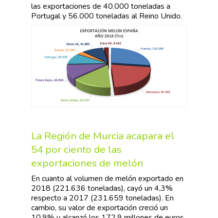
las exportaciones de 40.000 toneladas a
Portugal y 56.000 toneladas al Reino Unido.
La Región de Murcia acapara el
54 por ciento de las
exportaciones de melón
En cuanto al volumen de melón exportado en
2018 (221.636 toneladas), cayó un 4,3%
respecto a 2017 (231.659 toneladas). En
cambio, su valor de exportación creció un
10,9% y alcanzó los 172,9 millones de euros.