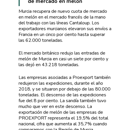
de mercado en melón
Murcia recupera de nuevo cuota de mercado
en melón en el mercado francés de la mano
del trabajo con las líneas Cantaloup. Los
exportadores murcianos elevaron sus envíos a
Francia en un cinco por ciento hasta superar
las 62.000 toneladas.
El mercado británico redujo las entradas de
melón de Murcia en casi un siete por ciento y
las dejó en 43.218 toneladas.
Las empresas asociadas a Proexport también
redujeron las expediciones, durante el año
2018, y se situaron por debajo de las 80.000
toneladas. El descenso de las expediciones
fue del 8 por ciento. La sandía también tuvo
mucho que ver en este descenso. La
exportación de melón de las empresas de
PROEXPORT representa el 19,5% del total
nacional, cifra que aumenta al 35,7% cuando
comparamos con la Región de Murcia.