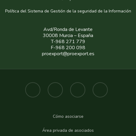
Política del Sistema de Gestión de la seguridad de la Informaci
ón
Avd/Ronda de Levante
30008 Murcia – España
T-968 271 779
F-968 200 098
proexport@proexport.es
Cómo asociarse
Área privada de asociados