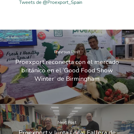
Tweets de @Proexport_Spain
Previous Post
Proexport reconecta con el mercado
británico en el ‘Good Food Show
Winter’ de Birmingham
Next Post
Proexport y Junta Local Fallera de