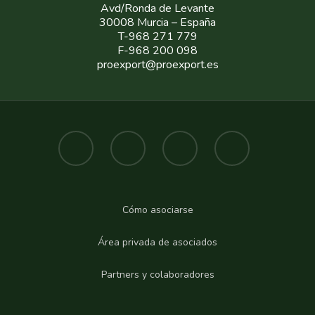
Avd/Ronda de Levante
30008 Murcia – España
T-968 271 779
F-968 200 098
proexport@proexport.es
Cómo asociarse
Área privada de asociados
Partners y colaboradores