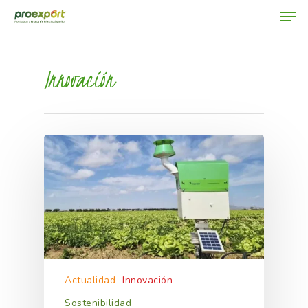
Innovación
Hit enter to search or ESC to close
Actualidad
Innovación
Sostenibilidad