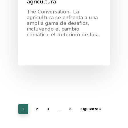
agricultura
The Conversation- La
agricultura se enfrenta a una
amplia gama de desafíos,
incluyendo el cambio
climático, el deterioro de los…
2
3
6
Siguiente »
1
…