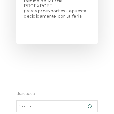
Región de Murcia,
PROEXPORT
(www.proexport.es), apuesta
decididamente por la feria…
Búsqueda