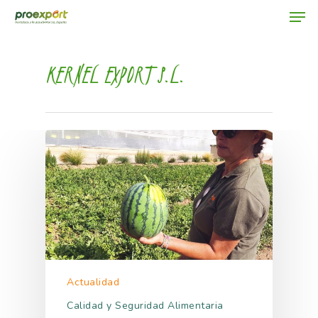
KERNEL EXPORT S.L.
Hit enter to search or ESC to close
Actualidad
Calidad y Seguridad Alimentaria