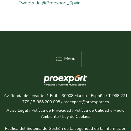
Tweets de @Proexport_Spain
Menu
Av. Ronda de Levante, 1 Entlo. 30008 Murcia - España / T-968 271
779 / F-968 200 098 / proexport@proexport.es
Aviso Legal
/
Política de Privacidad
/
Política de Calidad y Medio
Ambiente
/
Ley de Cookies
Política del Sistema de Gestión de la seguridad de la Informaci
ón