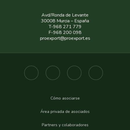
Avd/Ronda de Levante
30008 Murcia – España
T-968 271 779
F-968 200 098
proexport@proexport.es
Cómo asociarse
Área privada de asociados
Partners y colaboradores