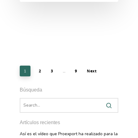
2
3
9
Next
1
…
Búsqueda
Artículos recientes
Así es el vídeo que Proexport ha realizado para la