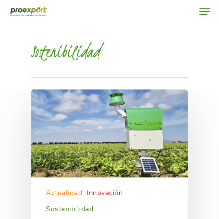
Sostenibilidad
Hit enter to search or ESC to close
Actualidad
Innovación
Sostenibilidad