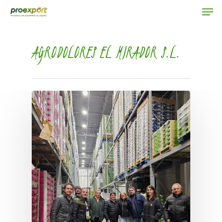
AGRODOLORES EL MIRADOR S.L.
Hit enter to search or ESC to close