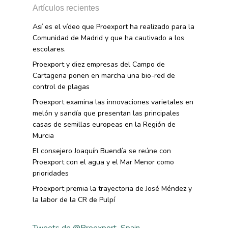
Artículos recientes
Así es el vídeo que Proexport ha realizado para la
Comunidad de Madrid y que ha cautivado a los
escolares.
Proexport y diez empresas del Campo de
Cartagena ponen en marcha una bio-red de
control de plagas
Proexport examina las innovaciones varietales en
melón y sandía que presentan las principales
casas de semillas europeas en la Región de
Murcia
El consejero Joaquín Buendía se reúne con
Proexport con el agua y el Mar Menor como
prioridades
Proexport premia la trayectoria de José Méndez y
la labor de la CR de Pulpí
Tweets de @Proexport_Spain