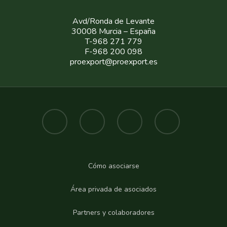
Avd/Ronda de Levante
30008 Murcia – España
T-968 271 779
F-968 200 098
proexport@proexport.es
Cómo asociarse
Área privada de asociados
Partners y colaboradores