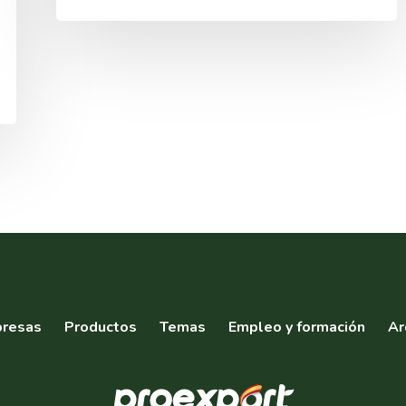
resas
Productos
Temas
Empleo y formación
Ar