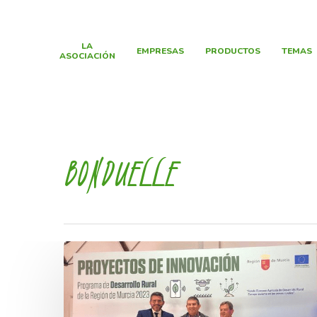
LA
EMPRESAS
PRODUCTOS
TEMAS
ASOCIACIÓN
BONDUELLE
Hit enter to search or ESC to close