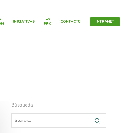
Y
I+S
INICIATIVAS
CONTACTO
INTRANET
ÓN
PRO
Búsqueda