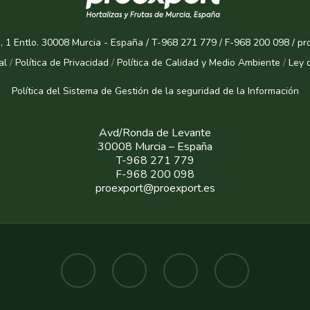
, 1 Entlo. 30008 Murcia - España / T-968 271 779 / F-968 200 098 / p
al
/
Política de Privacidad
/
Política de Calidad y Medio Ambiente
/
Ley 
Política del Sistema de Gestión de la seguridad de la Informaci
ón
Avd/Ronda de Levante
30008 Murcia – España
T-968 271 779
F-968 200 098
proexport@proexport.es