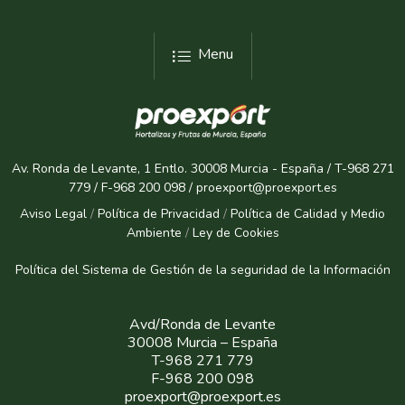
Menu
Av. Ronda de Levante, 1 Entlo. 30008 Murcia - España / T-968 271
779 / F-968 200 098 / proexport@proexport.es
Aviso Legal
/
Política de Privacidad
/
Política de Calidad y Medio
Ambiente
/
Ley de Cookies
Política del Sistema de Gestión de la seguridad de la Informaci
ón
Avd/Ronda de Levante
30008 Murcia – España
T-968 271 779
F-968 200 098
proexport@proexport.es