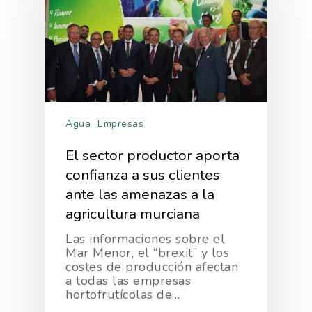
Agua
Empresas
El sector productor aporta
confianza a sus clientes
ante las amenazas a la
agricultura murciana
Las informaciones sobre el
La Asociación
Mar Menor, el “brexit” y los
costes de producción afectan
Nosotros
Empresas
a todas las empresas
hortofrutícolas de…
Nuestros Asociados
Asociados