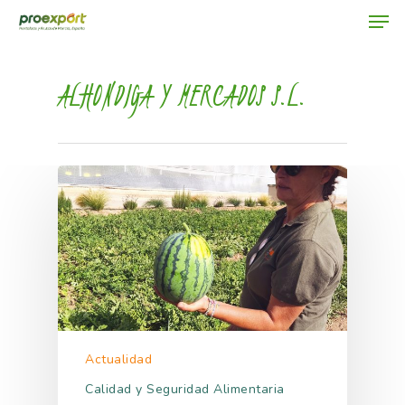
ALHONDIGA Y MERCADOS S.L.
Hit enter to search or ESC to close
Actualidad
Calidad y Seguridad Alimentaria