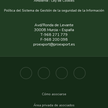
Ambiente
/
Ley de Cookies
Política del Sistema de Gestión de la seguridad de la Informaci
ón
Avd/Ronda de Levante
30008 Murcia – España
T-968 271 779
F-968 200 098
proexport@proexport.es
Cómo asociarse
Área privada de asociados