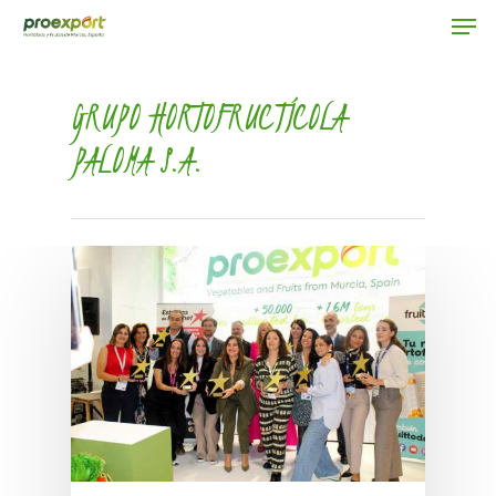
GRUPO HORTOFRUCTÍCOLA
PALOMA S.A.
Hit enter to search or ESC to close