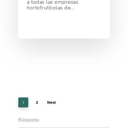
a todas las empresas
hortofrutícolas de…
2
Next
1
Búsqueda