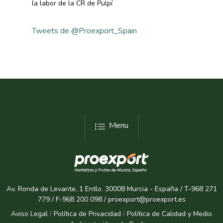
la labor de la CR de Pulpí
Tweets de @Proexport_Spain
Menu
Av. Ronda de Levante, 1 Entlo. 30008 Murcia - España / T-968 271
779 / F-968 200 098 / proexport@proexport.es
Aviso Legal
/
Política de Privacidad
/
Política de Calidad y Medio