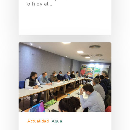
o h oy al…
Actualidad
Agua