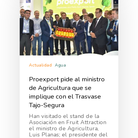
Actualidad
Agua
Proexport pide al ministro
de Agricultura que se
implique con el Trasvase
Tajo-Segura
La Asociación
Han visitado el stand de la
Nosotros
Empresas
Asociación en Fruit Attraction
el ministro de Agricultura,
Nuestros Asociados
Luis Planas; el presidente del
Asociados
Productos