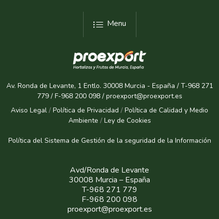
Menu
Av. Ronda de Levante, 1 Entlo. 30008 Murcia - España / T-968 271
779 / F-968 200 098 / proexport@proexport.es
Aviso Legal
/
Política de Privacidad
/
Política de Calidad y Medio
Ambiente
/
Ley de Cookies
Política del Sistema de Gestión de la seguridad de la Informaci
ón
Avd/Ronda de Levante
30008 Murcia – España
T-968 271 779
F-968 200 098
proexport@proexport.es