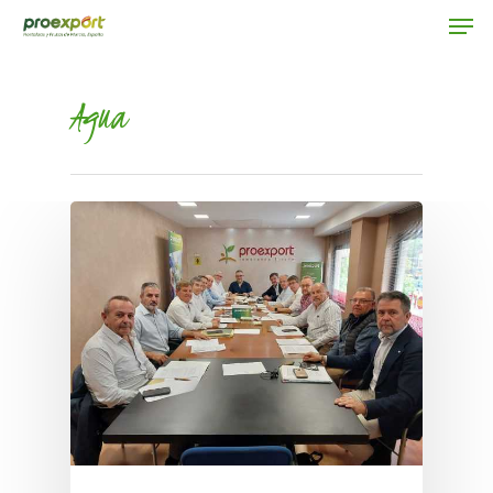
Agua
Hit enter to search or ESC to close