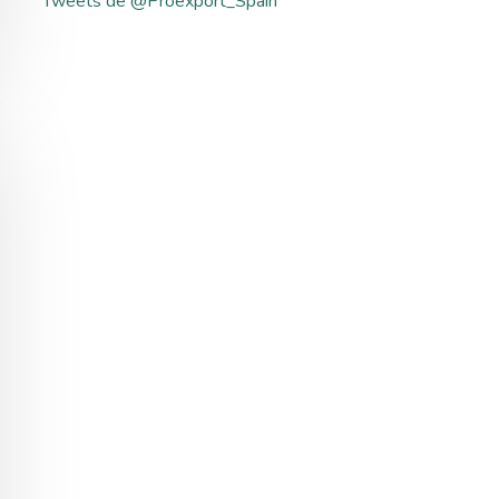
Tweets de @Proexport_Spain