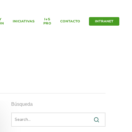
Y
I+S
INICIATIVAS
CONTACTO
INTRANET
ÓN
PRO
Búsqueda