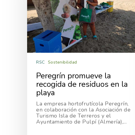
Hit enter to search or ESC to close
RSC
Sostenibilidad
Peregrín promueve la
recogida de residuos en la
playa
La empresa hortofrutícola Peregrín,
en colaboración con la Asociación de
Turismo Isla de Terreros y el
Ayuntamiento de Pulpí (Almería),…