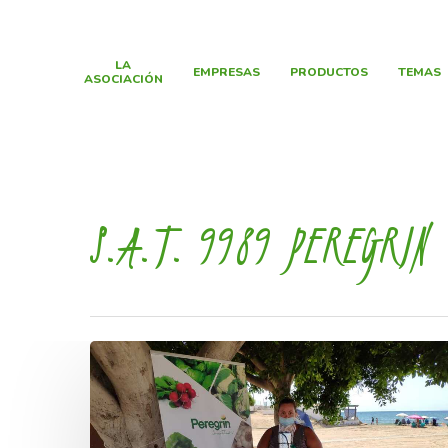
LA
EMPRESAS
PRODUCTOS
TEMAS
ASOCIACIÓN
S.A.T. 9989 PEREGRIN