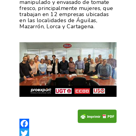
manipulado y envasado de tomate
fresco, principalmente mujeres, que
trabajan en 12 empresas ubicadas
en las localidades de Águilas,
Mazarrón, Lorca y Cartagena.
La Asociación
Nosotros
Empresas
Facebook