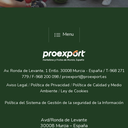
Menu
Av. Ronda de Levante, 1 Entlo. 30008 Murcia - España / T-968 271
779 / F-968 200 098 / proexport@proexport.es
Aviso Legal
/
Política de Privacidad
/
Política de Calidad y Medio
Ambiente
/
Ley de Cookies
Política del Sistema de Gestión de la seguridad de la Informaci
ón
Avd/Ronda de Levante
30008 Murcia – España