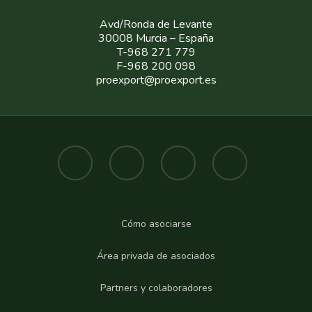
Avd/Ronda de Levante
30008 Murcia – España
T-968 271 779
F-968 200 098
proexport@proexport.es
Cómo asociarse
Área privada de asociados
Partners y colaboradores