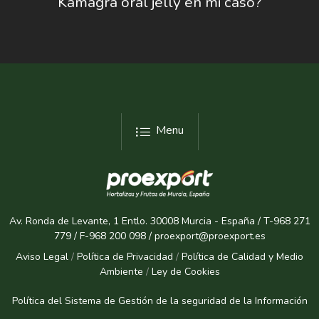
Kamagra oral jelly en mi caso?
Menu
Av. Ronda de Levante, 1 Entlo. 30008 Murcia - España / T-968 271
779 / F-968 200 098 / proexport@proexport.es
Aviso Legal
/
Política de Privacidad
/
Política de Calidad y Medio
Ambiente
/
Ley de Cookies
Política del Sistema de Gestión de la seguridad de la Informaci
ón