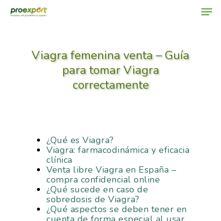
Viagra femenina venta – Guía
Hit enter to search or ESC to close
para tomar Viagra
correctamente
¿Qué es Viagra?
Viagra: farmacodinámica y eficacia
clínica
Venta libre Viagra en España –
compra confidencial online
¿Qué sucede en caso de
sobredosis de Viagra?
¿Qué aspectos se deben tener en
cuenta de forma especial al usar