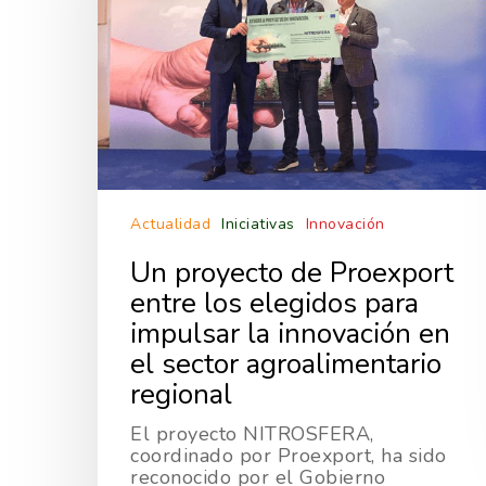
Actualidad
Iniciativas
Innovación
Un proyecto de Proexport
entre los elegidos para
impulsar la innovación en
el sector agroalimentario
regional
Hit enter to search or ESC to close
El proyecto NITROSFERA,
coordinado por Proexport, ha sido
reconocido por el Gobierno