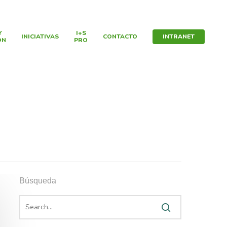
Y
I+S
INICIATIVAS
CONTACTO
INTRANET
ÓN
PRO
Búsqueda