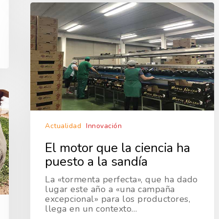
Actualidad
Innovación
El motor que la ciencia ha
puesto a la sandía
La «tormenta perfecta», que ha dado
lugar este año a «una campaña
excepcional» para los productores,
llega en un contexto…