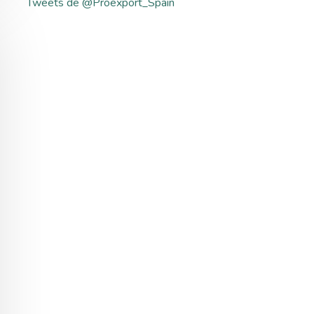
Tweets de @Proexport_Spain