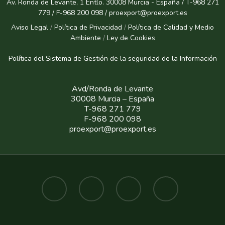
Av. Ronda de Levante, 1 Entlo. 30008 Murcia - España / T-968 271
779 / F-968 200 098 / proexport@proexport.es
Aviso Legal
/
Política de Privacidad
/
Política de Calidad y Medio
Ambiente
/
Ley de Cookies
Política del Sistema de Gestión de la seguridad de la Informaci
ón
Avd/Ronda de Levante
30008 Murcia – España
T-968 271 779
F-968 200 098
proexport@proexport.es