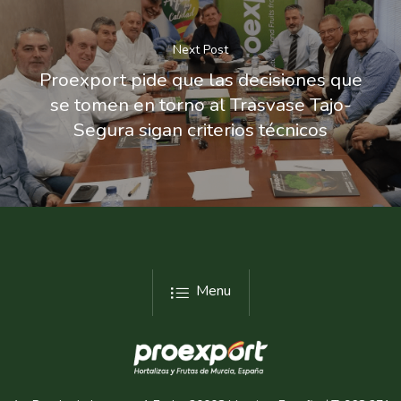
Next Post
Proexport pide que las decisiones que
se tomen en torno al Trasvase Tajo-
Segura sigan criterios técnicos
Menu