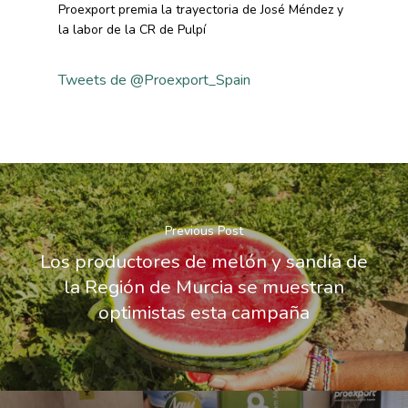
Proexport premia la trayectoria de José Méndez y
la labor de la CR de Pulpí
Tweets de @Proexport_Spain
Previous Post
Los productores de melón y sandía de
la Región de Murcia se muestran
optimistas esta campaña