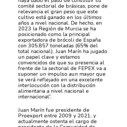
haya dado el paso de constituir su
comité sectorial de brásicas, pone de
relevancia el gran peso que este
cultivo está ganado en los últimos
años a nivel nacional. De hecho, en
2023 la Región de Murcia se ha
posicionado como la principal
exportadora de brócoli de España
con 305.857 toneladas (65% del
total nacional). Juan Marín ha jugado
un papel clave y estamos
convencidos de que su presencia al
frente de la sectorial de FEPEX va a
suponer un impulso aun mayor que
se verá reflejado en una excelente
interlocución con la distribución
alimentaria a nivel nacional e
internacional”.
Juan Marín fue presidente de
Proexport entre 2009 y 2021, y
actualmente ostenta el cargo de