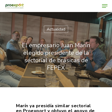
Actualidad
Hit enter to search or ESC to close
El empresario Juan Marín
elegido presidente de la
sectorial de brásicas de
FEPEX
Marín ya presidía similar sectorial
en Proexport y obtuvo el apoyo de