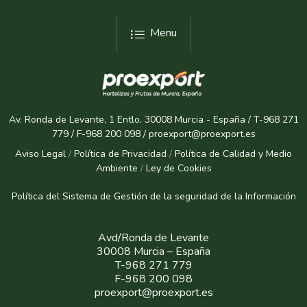
Menu
Av. Ronda de Levante, 1 Entlo. 30008 Murcia - España / T-968 271
779 / F-968 200 098 / proexport@proexport.es
Aviso Legal
/
Política de Privacidad
/
Política de Calidad y Medio
Ambiente
/
Ley de Cookies
Política del Sistema de Gestión de la seguridad de la Informaci
ón
Avd/Ronda de Levante
30008 Murcia – España
T-968 271 779
F-968 200 098
proexport@proexport.es