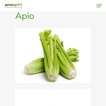
Apio
Hit enter to search or ESC to close