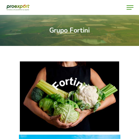
Grupo Fortini
Hit enter to search or ESC to close