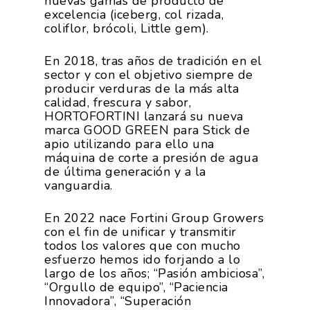
nuevas gamas de producto de
excelencia (iceberg, col rizada,
coliflor, brócoli, Little gem).
En 2018, tras años de tradición en el
sector y con el objetivo siempre de
producir verduras de la más alta
calidad, frescura y sabor,
HORTOFORTINI lanzará su nueva
marca GOOD GREEN para Stick de
apio utilizando para ello una
máquina de corte a presión de agua
de última generación y a la
vanguardia.
En 2022 nace Fortini Group Growers
con el fin de unificar y transmitir
todos los valores que con mucho
esfuerzo hemos ido forjando a lo
largo de los años; “Pasión ambiciosa”,
“Orgullo de equipo”, “Paciencia
Innovadora”, “Superación