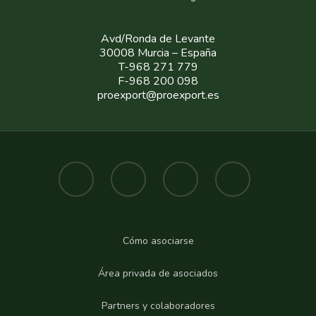
Avd/Ronda de Levante
30008 Murcia – España
T-968 271 779
F-968 200 098
proexport@proexport.es
Cómo asociarse
Área privada de asociados
Partners y colaboradores