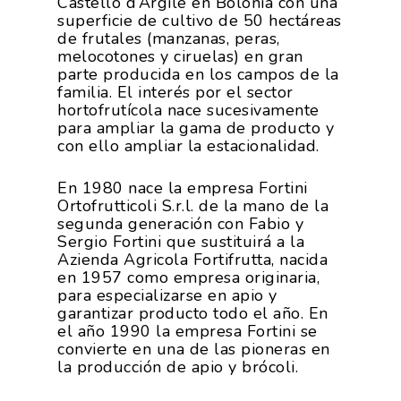
Castello d’Argile en Bolonia con una
superficie de cultivo de 50 hectáreas
de frutales (manzanas, peras,
melocotones y ciruelas) en gran
parte producida en los campos de la
familia. El interés por el sector
hortofrutícola nace sucesivamente
para ampliar la gama de producto y
con ello ampliar la estacionalidad.
En 1980 nace la empresa Fortini
Ortofrutticoli S.r.l. de la mano de la
segunda generación con Fabio y
Sergio Fortini que sustituirá a la
Azienda Agricola Fortifrutta, nacida
en 1957 como empresa originaria,
para especializarse en apio y
garantizar producto todo el año. En
el año 1990 la empresa Fortini se
convierte en una de las pioneras en
la producción de apio y brócoli.