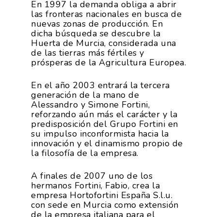
En 1997 la demanda obliga a abrir
las fronteras nacionales en busca de
nuevas zonas de producción. En
dicha búsqueda se descubre la
Huerta de Murcia, considerada una
de las tierras más fértiles y
prósperas de la Agricultura Europea.
En el año 2003 entrará la tercera
generación de la mano de
Alessandro y Simone Fortini,
reforzando aún más el carácter y la
predisposición del Grupo Fortini en
su impulso inconformista hacia la
innovación y el dinamismo propio de
la filosofía de la empresa.
A finales de 2007 uno de los
hermanos Fortini, Fabio, crea la
empresa Hortofortini España S.l.u.
con sede en Murcia como extensión
de la empresa italiana para el