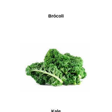
Brócoli
Kale