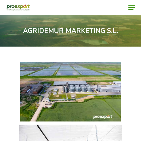
AGRIDEMUR MARKETING S.L.
Hit enter to search or ESC to close