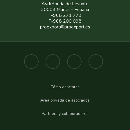
Avd/Ronda de Levante
30008 Murcia – España
T-968 271 779
F-968 200 098
proexport@proexport.es
Cómo asociarse
Área privada de asociados
Partners y colaboradores