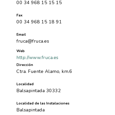
00 34 968 15 15 15
Fax
00 34 968 15 18 91
Email
fruca@fruca.es
Web
http://www.fruca.es
Dirección
Ctra. Fuente Alamo, km.6
Localidad
Balsapintada 30332
Localidad de las Instalaciones
Balsapintada