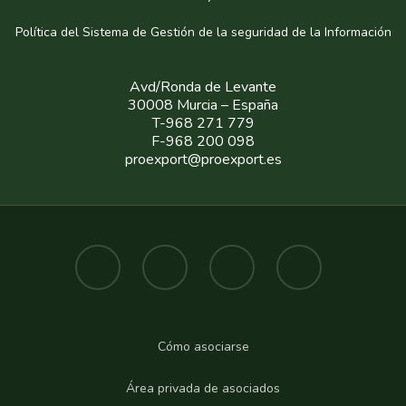
Política del Sistema de Gestión de la seguridad de la Informaci
ón
Avd/Ronda de Levante
30008 Murcia – España
T-968 271 779
F-968 200 098
proexport@proexport.es
Cómo asociarse
Área privada de asociados