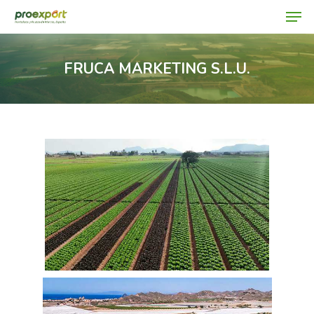
FRUCA MARKETING S.L.U.
Hit enter to search or ESC to close