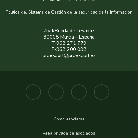
Política del Sistema de Gestión de la seguridad de la Informaci
ón
Avd/Ronda de Levante
30008 Murcia – España
T-968 271 779
F-968 200 098
proexport@proexport.es
Cómo asociarse
Área privada de asociados