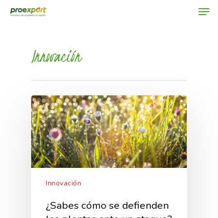
Innovación
Hit enter to search or ESC to close
Innovación
¿Sabes cómo se defienden