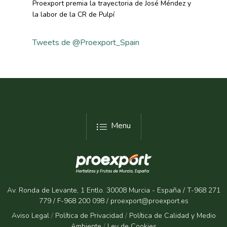
Proexport premia la trayectoria de José Méndez y
la labor de la CR de Pulpí
Tweets de @Proexport_Spain
Menu
Av. Ronda de Levante, 1 Entlo. 30008 Murcia - España / T-968 271
779 / F-968 200 098 / proexport@proexport.es
Aviso Legal
/
Política de Privacidad
/
Política de Calidad y Medio
Ambiente
/
Ley de Cookies