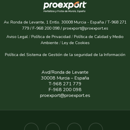
Av. Ronda de Levante, 1 Entlo. 30008 Murcia - España / T-968 271
779 / F-968 200 098 / proexport@proexport.es
Aviso Legal
/
Política de Privacidad
/
Política de Calidad y Medio
Ambiente
/
Ley de Cookies
Política del Sistema de Gestión de la seguridad de la Informaci
ón
Avd/Ronda de Levante
30008 Murcia – España
T-968 271 779
F-968 200 098
proexport@proexport.es