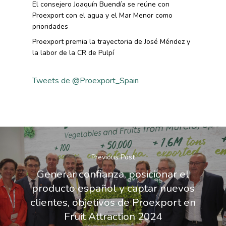
El consejero Joaquín Buendía se reúne con
Proexport con el agua y el Mar Menor como
prioridades
Proexport premia la trayectoria de José Méndez y
la labor de la CR de Pulpí
Tweets de @Proexport_Spain
Previous Post
Generar confianza, posicionar el
producto español y captar nuevos
clientes, objetivos de Proexport en
Fruit Attraction 2024