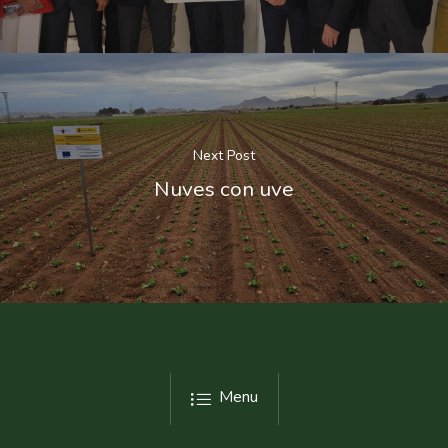
Next Post
Nuves con uve
Menu