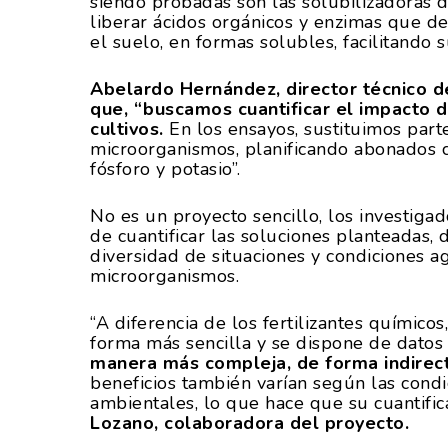
siendo probadas son las solubilizadoras d
liberar ácidos orgánicos y enzimas que d
el suelo, en formas solubles, facilitando s
Abelardo Hernández, director técnico d
que, “buscamos cuantificar el impacto d
cultivos.
En los ensayos, sustituimos part
microorganismos, planificando abonados 
fósforo y potasio”.
No es un proyecto sencillo, los investigad
de cuantificar las soluciones planteadas,
diversidad de situaciones y condiciones a
microorganismos.
“A diferencia de los fertilizantes químico
forma más sencilla y se dispone de datos 
manera más compleja, de forma indirecta
beneficios también varían según las condic
ambientales, lo que hace que su cuantific
Lozano, colaboradora del proyecto.