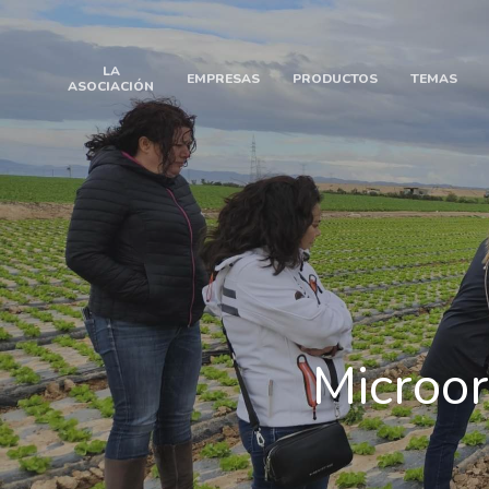
LA
EMPRESAS
PRODUCTOS
TEMAS
ASOCIACIÓN
Microor