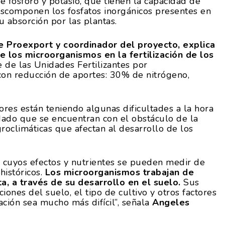
e fósforo y potasio, que tienen la capacidad de
escomponen los fosfatos inorgánicos presentes en
u absorción por las plantas.
e Proexport y coordinador del proyecto, explica
e los microorganismos en la fertilización de los
e de las Unidades Fertilizantes por
con reducción de aportes: 30% de nitrógeno,
ores están teniendo algunas dificultades a la hora
 dado que se encuentran con el obstáculo de la
groclimáticas que afectan al desarrollo de los
s, cuyos efectos y nutrientes se pueden medir de
históricos.
Los microorganismos trabajan de
, a través de su desarrollo en el suelo.
Sus
iones del suelo, el tipo de cultivo y otros factores
ación sea mucho más difícil”, señala
Angeles