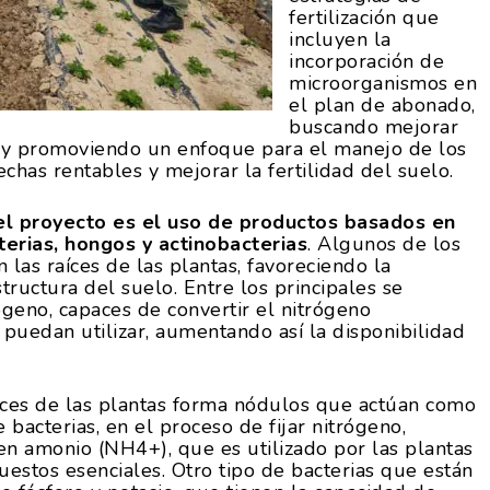
fertilización que
incluyen la
incorporación de
microorganismos en
el plan de abonado,
buscando mejorar
tas y promoviendo un enfoque para el manejo de los
chas rentables y mejorar la fertilidad del suelo.
el proyecto es el uso de productos basados en
rias, hongos y actinobacterias
. Algunos de los
 las raíces de las plantas, favoreciendo la
tructura del suelo. Entre los principales se
ógeno, capaces de convertir el nitrógeno
puedan utilizar, aumentando así la disponibilidad
raíces de las plantas forma nódulos que actúan como
e bacterias, en el proceso de fijar nitrógeno,
en amonio (NH4+), que es utilizado por las plantas
uestos esenciales. Otro tipo de bacterias que están