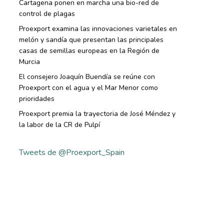
Cartagena ponen en marcha una bio-red de
control de plagas
Proexport examina las innovaciones varietales en
melón y sandía que presentan las principales
casas de semillas europeas en la Región de
Murcia
El consejero Joaquín Buendía se reúne con
Proexport con el agua y el Mar Menor como
prioridades
Proexport premia la trayectoria de José Méndez y
la labor de la CR de Pulpí
Tweets de @Proexport_Spain