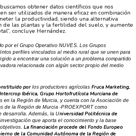
buscamos obtener datos científicos que nos
n ser utilizados de manera eficaz en combinación
meter la productividad, siendo una alternativa
n de las plantas y la fertilidad del suelo, y aumente
etal”, concluye Hernández.
lado por el Grupo Operativo NUVES.
Los Grupos
intos perfiles vinculados al medio rural que se unen para
irigido a encontrar una solución a un problema compartido
ovadora relacionada con algún sector propio del medio
nstituido por
Fruca Marketing,
los productores agrícolas
ntercrop Ibérica, Grupo Hortofrutícola Murciana de
s en la Región de Murcia, y cuenta con la Asociación de
izas de la Región de Murcia -PROEXPORT como
niversidad Politécnica de
e desarrolla. Además, la U
investigación que aporta el conocimiento y la base
La financiación procede del Fondo Europeo
objetivos.
bierno de la Comunidad Autónoma de la Región de