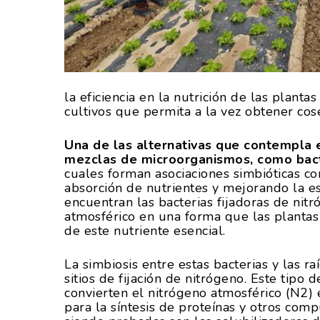
la eficiencia en la nutrición de las plan
cultivos que permita a la vez obtener cose
Una de las alternativas que contempla 
mezclas de microorganismos, como bacte
cuales forman asociaciones simbióticas con
absorción de nutrientes y mejorando la es
encuentran las bacterias fijadoras de nitr
atmosférico en una forma que las plantas 
de este nutriente esencial.
La simbiosis entre estas bacterias y las 
sitios de fijación de nitrógeno. Este tipo d
convierten el nitrógeno atmosférico (N2) 
para la síntesis de proteínas y otros comp