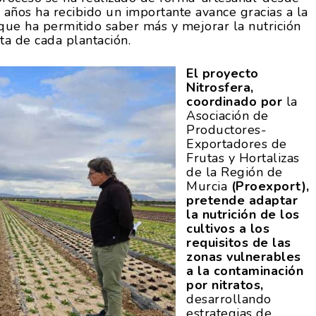
mos años ha recibido un importante avance gracias a la
o que ha permitido saber más y mejorar la nutrición
ta de cada plantación.
El proyecto
Nitrosfera,
coordinado por
la
Asociación de
Productores-
Exportadores de
Frutas y Hortalizas
de la Región de
Murcia
(Proexport),
pretende adaptar
la nutrición de los
cultivos a los
requisitos de las
zonas vulnerables
a la contaminación
por nitratos,
desarrollando
estrategias de