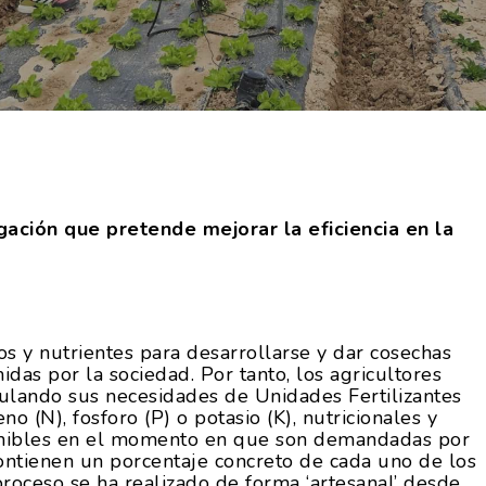
gación que pretende mejorar la eficiencia en la
os y nutrientes para desarrollarse y dar cosechas
as por la sociedad. Por tanto, los agricultores
lculando sus necesidades de Unidades Fertilizantes
o (N), fosforo (P) o potasio (K), nutricionales y
ponibles en el momento en que son demandadas por
contienen un porcentaje concreto de cada uno de los
proceso se ha realizado de forma ‘artesanal’ desde