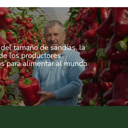
del tamaño de sandías, la
de los productores
s para alimentar al mundo