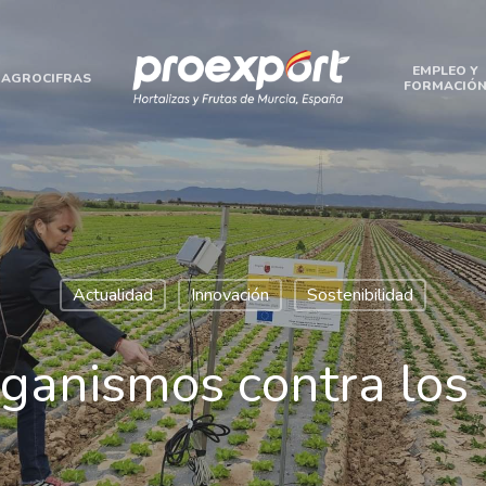
EMPLEO Y
AGROCIFRAS
FORMACIÓ
Actualidad
Innovación
Sostenibilidad
ganismos contra los 