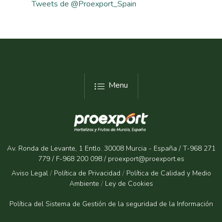
Tweets de @Proexport_Spain
Menu
Av. Ronda de Levante, 1 Entlo. 30008 Murcia - España / T-968 271
779 / F-968 200 098 / proexport@proexport.es
Aviso Legal
/
Política de Privacidad
/
Política de Calidad y Medio
Ambiente
/
Ley de Cookies
Política del Sistema de Gestión de la seguridad de la Informaci
ón