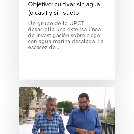
Objetivo: cultivar sin agua
(o casi) y sin suelo
Un grupo de la UPCT
desarrolla una extensa línea
de investigación sobre riego
con agua marina desalada. La
escasez de…