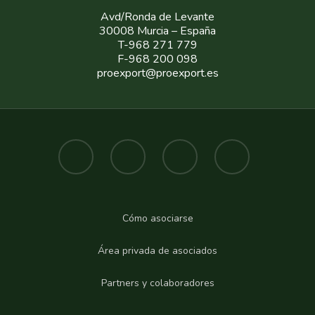
Avd/Ronda de Levante
30008 Murcia – España
T-968 271 779
F-968 200 098
proexport@proexport.es
Cómo asociarse
Área privada de asociados
Partners y colaboradores