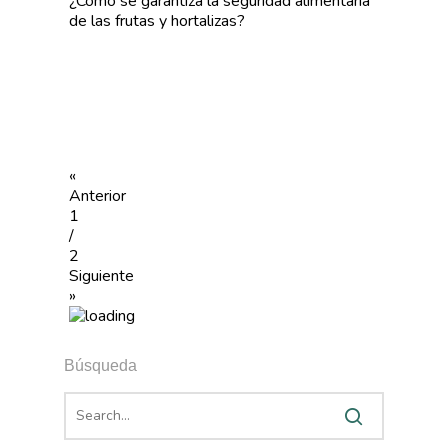
¿Cómo se garantiza la seguridad alimentaria
de las frutas y hortalizas?
«
Anterior
1
/
2
Siguiente
»
Búsqueda