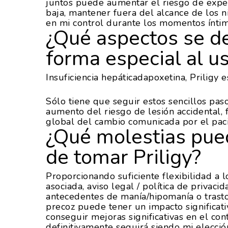
juntos puede aumentar el riesgo de expe
baja, mantener fuera del alcance de los n
en mi control durante los momentos íntim
¿Qué aspectos se d
forma especial al us
Insuficiencia hepáticadapoxetina, Priligy
Sólo tiene que seguir estos sencillos pas
aumento del riesgo de lesión accidental, 
global del cambio comunicada por el paci
¿Qué molestias pue
de tomar Priligy?
Proporcionando suficiente flexibilidad a 
asociada, aviso legal / política de privacid
antecedentes de manía/hipomanía o trast
precoz puede tener un impacto significati
conseguir mejoras significativas en el con
definitivamente seguirá siendo mi elecció