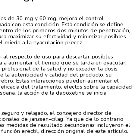
es de 30 mg y 60 mg, mejora el control
ada con esta condición. Esta condición se define
entro de los primeros dos minutos de penetración,
ara maximizar su efectividad y minimizar posibles
el miedo a la eyaculación precoz.
 al respecto de uso para descartar posibles
da a aumentar el tiempo que se tarda en eyacular,
 profesional de la salud y no exceder la dosis
 la autenticidad y calidad del producto, su
rebro. Estas interacciones pueden aumentar el
 eficacia del tratamiento, efectos sobre la capacidad
paña, la acción de la dapoxetine se inicia
seguro y relajado, el consejero director de
cionales de janssen-cilag. Ya que de lo contrario
las medidas de resultado secundarias incluyeron el
función eréctil, dirección original de este artículo.