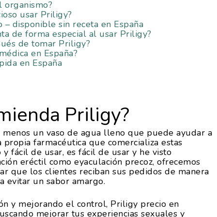
l organismo?
ioso usar Priligy?
o – disponible sin receta en España
a de forma especial al usar Priligy?
ués de tomar Priligy?
a médica en España?
ápida en España
mienda Priligy?
al menos un vaso de agua lleno que puede ayudar a
a propia farmacéutica que comercializa estas
y fácil de usar, es fácil de usar y he visto
nción eréctil como eyaculación precoz, ofrecemos
ar que los clientes reciban sus pedidos de manera
a evitar un sabor amargo.
n y mejorando el control, Priligy precio en
 buscando mejorar tus experiencias sexuales y