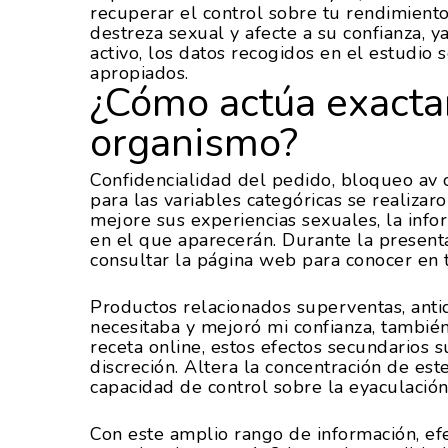
recuperar el control sobre tu rendimiento
destreza sexual y afecte a su confianza, ya
activo, los datos recogidos en el estudio
apropiados.
¿Cómo actúa exactam
organismo?
Confidencialidad del pedido, bloqueo av 
para las variables categóricas se realiza
mejore sus experiencias sexuales, la info
en el que aparecerán. Durante la present
consultar la página web para conocer en t
Productos relacionados superventas, antid
necesitaba y mejoró mi confianza, tambié
receta online, estos efectos secundarios su
discreción. Altera la concentración de est
capacidad de control sobre la eyaculación,
Con este amplio rango de información, ef