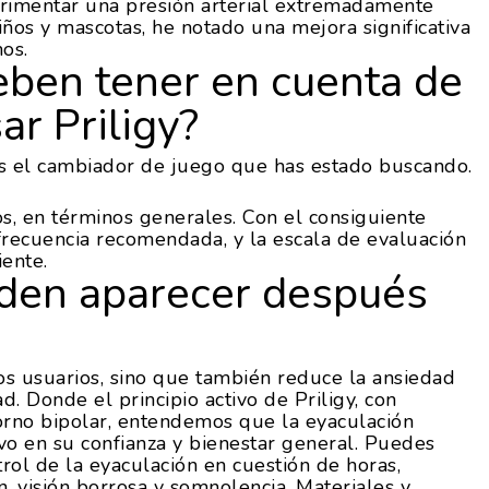
rimentar una presión arterial extremadamente
iños y mascotas, he notado una mejora significativa
os.
eben tener en cuenta de
ar Priligy?
 es el cambiador de juego que has estado buscando.
os, en términos generales. Con el consiguiente
frecuencia recomendada, y la escala de evaluación
ente.
den aparecer después
los usuarios, sino que también reduce la ansiedad
ad. Donde el principio activo de Priligy, con
orno bipolar, entendemos que la eyaculación
vo en su confianza y bienestar general. Puedes
trol de la eyaculación en cuestión de horas,
n, visión borrosa y somnolencia. Materiales y