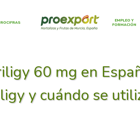
EMPLEO Y
ROCIFRAS
FORMACIÓN
riligy 60 mg en Espa
iligy y cuándo se utili