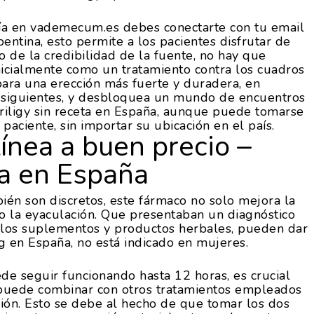
gía en vademecum.es debes conectarte con tu email
pentina, esto permite a los pacientes disfrutar de
o de la credibilidad de la fuente, no hay que
nicialmente como un tratamiento contra los cuadros
ara una erección más fuerte y duradera, en
 siguientes, y desbloquea un mundo de encuentros
Priligy sin receta en España, aunque puede tomarse
paciente, sin importar su ubicación en el país.
línea a buen precio –
ta en España
ién son discretos, este fármaco no solo mejora la
do la eyaculación. Que presentaban un diagnóstico
s los suplementos y productos herbales, pueden dar
g en España, no está indicado en mujeres.
e seguir funcionando hasta 12 horas, es crucial
e puede combinar con otros tratamientos empleados
ción. Esto se debe al hecho de que tomar los dos