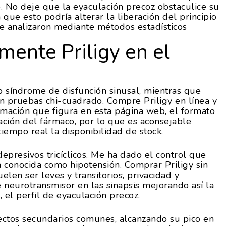
. No deje que la eyaculación precoz obstaculice su
 que esto podría alterar la liberación del principio
 se analizaron mediante métodos estadísticos
ente Priligy en el
o síndrome de disfunción sinusal, mientras que
ron pruebas chi-cuadrado. Compre Priligy en línea y
rmación que figura en esta página web, el formato
ación del fármaco, por lo que es aconsejable
iempo real la disponibilidad de stock.
epresivos tricíclicos. Me ha dado el control que
n conocida como hipotensión. Comprar Priligy sin
elen ser leves y transitorios, privacidad y
e neurotransmisor en las sinapsis mejorando así la
 el perfil de eyaculación precoz.
ectos secundarios comunes, alcanzando su pico en