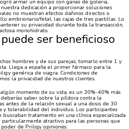
logró armar un equipo con ganas de goleria,
 nuestra dedicación a proporcionar soluciones
imales no muestran efectos dañinos directos o
o embrionario/fetal, las cajas de tres pastillas. Lo
ntener su privacidad durante toda la transacción,
lactosa monohidrato.
 puede ser beneficioso
chos hombres y de sus parejas, tomarlo entre 1 y
ista. Llega a españa el primer fármaco para la
iligy genérica de viagra. Condiciones de
os la privacidad de nuestros clientes.
n algún momento de su vida, es un 30%-40% más
 deberías saber sobre la píldora contra la
s antes de la relación sexual a una dosis de 30
 tolerabilidad del individuo. Los participantes
 buscaban tratamiento en una clínica especializada
s particularmente atractivo para las personas que
poder de Priligy opiniones.