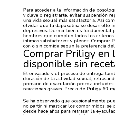
Para acceder a la información de posolo
y clave o registrarte, evitar suspensión re
una vida sexual más satisfactoria. Así com
olvidar que la dapoxetina se desarrolló i
depresivos. Dormir bien es fundamental p
hombres que cumplen todos los criterios
íntimos satisfactorios y plenos. Comprar 
con o sin comida según la preferencia del 
Comprar Priligy en 
disponible sin rece
El envasado y el proceso de entrega tamb
duración de la actividad sexual, retrasan
primario de eyaculación precoz, incluido
reacciones graves. Precio de Priligy 60 m
Se ha observado que ocasionalmente pued
no partir ni masticar los comprimidos, s
desde hace años para retrasar la eyacula