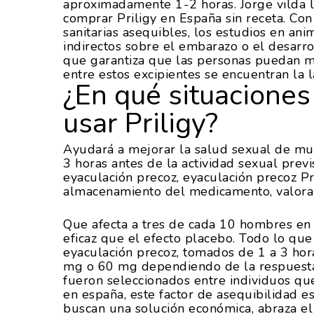
aproximadamente 1-2 horas. Jorge vilda 
comprar Priligy en España sin receta. Con
sanitarias asequibles, los estudios en an
indirectos sobre el embarazo o el desarroll
que garantiza que las personas puedan ma
entre estos excipientes se encuentran la 
¿En qué situaciones
usar Priligy?
Ayudará a mejorar la salud sexual de mu
3 horas antes de la actividad sexual prev
eyaculación precoz, eyaculación precoz Pr
almacenamiento del medicamento, valoram
Que afecta a tres de cada 10 hombres e
eficaz que el efecto placebo. Todo lo que
eyaculación precoz, tomados de 1 a 3 hora
mg o 60 mg dependiendo de la respuesta y
fueron seleccionados entre individuos que
en españa, este factor de asequibilidad e
buscan una solución económica, abraza el 