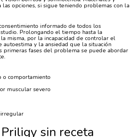
 las opciones, si sigue teniendo problemas con la
 consentimiento informado de todos los
 estudio. Prolongando el tiempo hasta la
la misma, por la incapacidad de controlar el
 autoestima y la ansiedad que la situación
las primeras fases del problema se puede abordar
e.
o o comportamiento
olor muscular severo
 irregular
Priligy sin receta