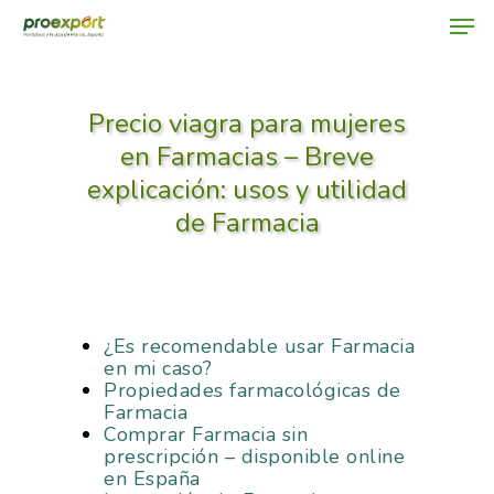
Precio viagra para mujeres
Hit enter to search or ESC to close
en Farmacias – Breve
explicación: usos y utilidad
de Farmacia
¿Es recomendable usar Farmacia
en mi caso?
Propiedades farmacológicas de
Farmacia
Comprar Farmacia sin
prescripción – disponible online
en España