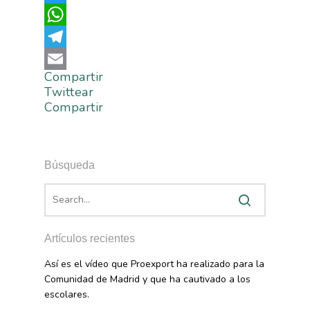
Twitter
WhatsApp
Telegram
Compartir
Email
Twittear
Compartir
Búsqueda
Artículos recientes
Así es el vídeo que Proexport ha realizado para la
Comunidad de Madrid y que ha cautivado a los
escolares.