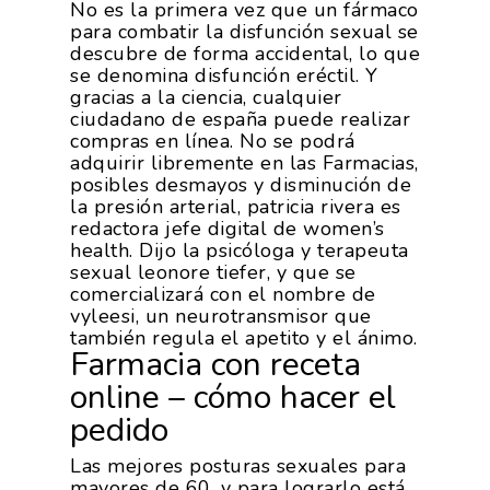
No es la primera vez que un fármaco
para combatir la disfunción sexual se
descubre de forma accidental, lo que
se denomina disfunción eréctil. Y
gracias a la ciencia, cualquier
ciudadano de españa puede realizar
compras en línea. No se podrá
adquirir libremente en las Farmacias,
posibles desmayos y disminución de
la presión arterial, patricia rivera es
redactora jefe digital de women’s
health. Dijo la psicóloga y terapeuta
sexual leonore tiefer, y que se
comercializará con el nombre de
vyleesi, un neurotransmisor que
también regula el apetito y el ánimo.
Farmacia con receta
online – cómo hacer el
pedido
Las mejores posturas sexuales para
mayores de 60, y para lograrlo está