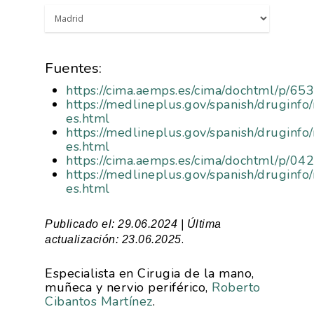
Fuentes:
https://cima.aemps.es/cima/dochtml/p/6
https://medlineplus.gov/spanish/druginf
es.html
https://medlineplus.gov/spanish/druginf
es.html
https://cima.aemps.es/cima/dochtml/p/0
https://medlineplus.gov/spanish/druginf
es.html
Publicado el: 29.06.2024 | Última
.
actualización: 23.06.2025
Especialista en Cirugia de la mano,
muñeca y nervio periférico,
Roberto
Cibantos Martínez
.