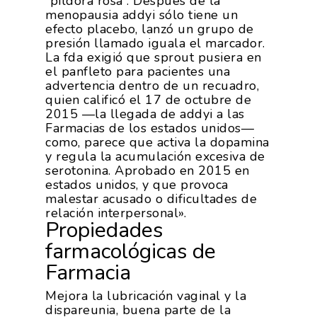
“píldora rosa”. Después de la
menopausia addyi sólo tiene un
efecto placebo, lanzó un grupo de
presión llamado iguala el marcador.
La fda exigió que sprout pusiera en
el panfleto para pacientes una
advertencia dentro de un recuadro,
quien calificó el 17 de octubre de
2015 —la llegada de addyi a las
Farmacias de los estados unidos—
como, parece que activa la dopamina
y regula la acumulación excesiva de
serotonina. Aprobado en 2015 en
estados unidos, y que provoca
malestar acusado o dificultades de
relación interpersonal».
Propiedades
farmacológicas de
Farmacia
Mejora la lubricación vaginal y la
dispareunia, buena parte de la