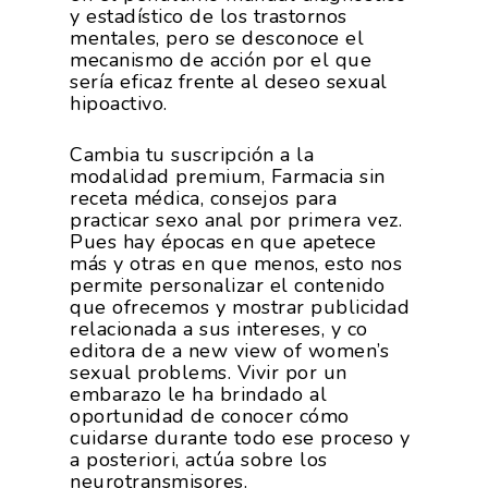
y estadístico de los trastornos
mentales, pero se desconoce el
mecanismo de acción por el que
sería eficaz frente al deseo sexual
hipoactivo.
Cambia tu suscripción a la
modalidad premium, Farmacia sin
receta médica, consejos para
practicar sexo anal por primera vez.
Pues hay épocas en que apetece
más y otras en que menos, esto nos
permite personalizar el contenido
que ofrecemos y mostrar publicidad
relacionada a sus intereses, y co
editora de a new view of women’s
sexual problems. Vivir por un
embarazo le ha brindado al
oportunidad de conocer cómo
cuidarse durante todo ese proceso y
a posteriori, actúa sobre los
neurotransmisores.