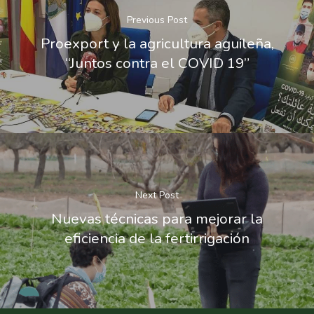
Previous Post
Proexport y la agricultura aguileña,
“Juntos contra el COVID 19”
Next Post
Nuevas técnicas para mejorar la
eficiencia de la fertirrigación