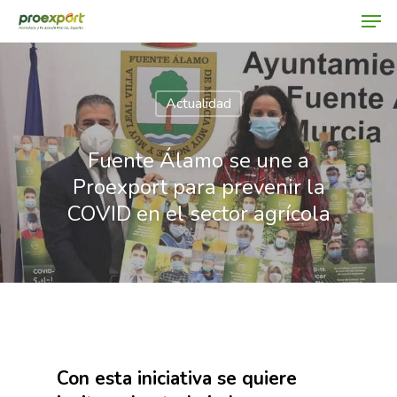
Actualidad
Hit enter to search or ESC to close
Fuente Álamo se une a
Proexport para prevenir la
COVID en el sector agrícola
Con esta iniciativa se quiere