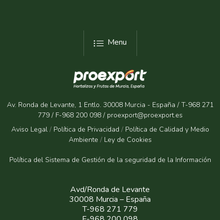
Menu
Av. Ronda de Levante, 1 Entlo. 30008 Murcia - España / T-968 271
779 / F-968 200 098 / proexport@proexport.es
Aviso Legal
/
Política de Privacidad
/
Política de Calidad y Medio
Ambiente
/
Ley de Cookies
Política del Sistema de Gestión de la seguridad de la Informaci
ón
Avd/Ronda de Levante
30008 Murcia – España
T-968 271 779
F-968 200 098