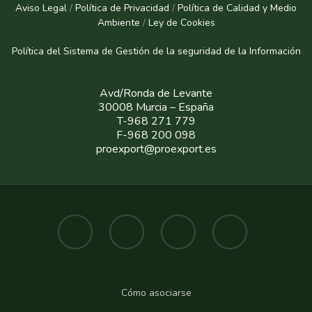
Aviso Legal
/
Política de Privacidad
/
Política de Calidad y Medio
Ambiente
/
Ley de Cookies
Política del Sistema de Gestión de la seguridad de la Informaci
ón
Avd/Ronda de Levante
30008 Murcia – España
T-968 271 779
F-968 200 098
proexport@proexport.es
Cómo asociarse