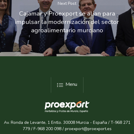
Next Post
Cajamar y Proexport se alían para
impulsar la modernización del sector
agroalimentario murciano
Menu
Av. Ronda de Levante, 1 Entlo. 30008 Murcia - España / T-968 271
779 / F-968 200 098 / proexport@proexport.es