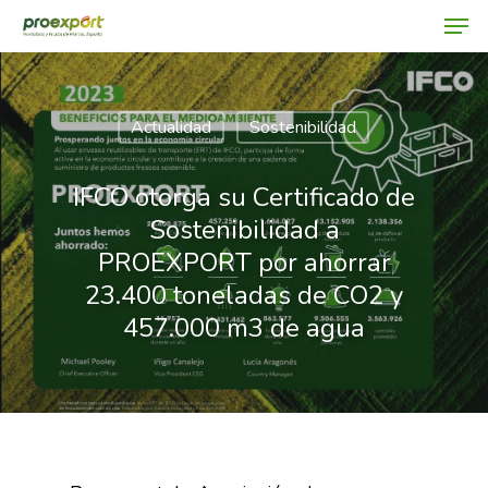
Actualidad
Sostenibilidad
Hit enter to search or ESC to close
IFCO otorga su Certificado de
Sostenibilidad a
PROEXPORT por ahorrar
23.400 toneladas de CO2 y
457.000 m3 de agua