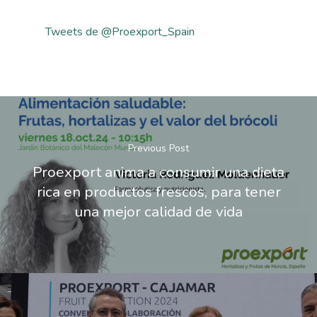
Tweets de @Proexport_Spain
Previous Post
Proexport anima a consumir una dieta
rica en productos frescos, para tener
una mejor calidad de vida