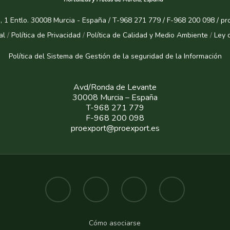
, 1 Entlo. 30008 Murcia - España / T-968 271 779 / F-968 200 098 / p
al
/
Política de Privacidad
/
Política de Calidad y Medio Ambiente
/
Ley 
Política del Sistema de Gestión de la seguridad de la Informaci
ón
Avd/Ronda de Levante
30008 Murcia – España
T-968 271 779
F-968 200 098
proexport@proexport.es
Cómo asociarse