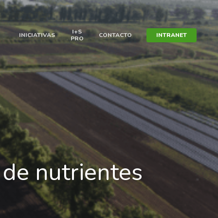
I+S
INICIATIVAS
CONTACTO
INTRANET
PRO
 de nutrientes