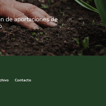
n de aportaciones de
o
chivo
Contacto