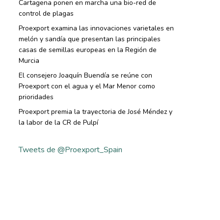
Cartagena ponen en marcha una bio-red de
control de plagas
Proexport examina las innovaciones varietales en
melón y sandía que presentan las principales
casas de semillas europeas en la Región de
Murcia
El consejero Joaquín Buendía se reúne con
Proexport con el agua y el Mar Menor como
prioridades
Proexport premia la trayectoria de José Méndez y
la labor de la CR de Pulpí
Tweets de @Proexport_Spain