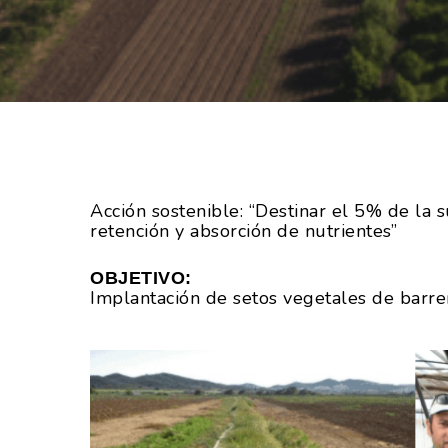
Hit enter to search or ESC to close
Acción sostenible: “Destinar el 5% de la s
retención y absorción de nutrientes”
OBJETIVO:
Implantación de setos vegetales de barre