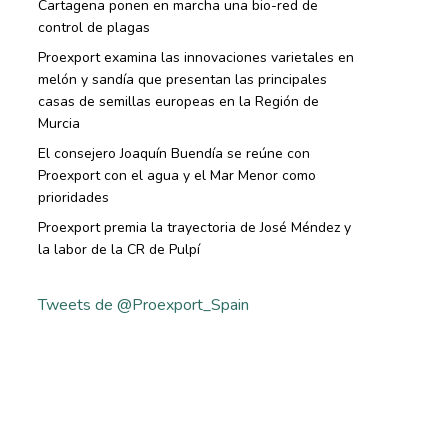
Cartagena ponen en marcha una bio-red de
control de plagas
Proexport examina las innovaciones varietales en
melón y sandía que presentan las principales
casas de semillas europeas en la Región de
Murcia
El consejero Joaquín Buendía se reúne con
Proexport con el agua y el Mar Menor como
prioridades
Proexport premia la trayectoria de José Méndez y
la labor de la CR de Pulpí
Tweets de @Proexport_Spain