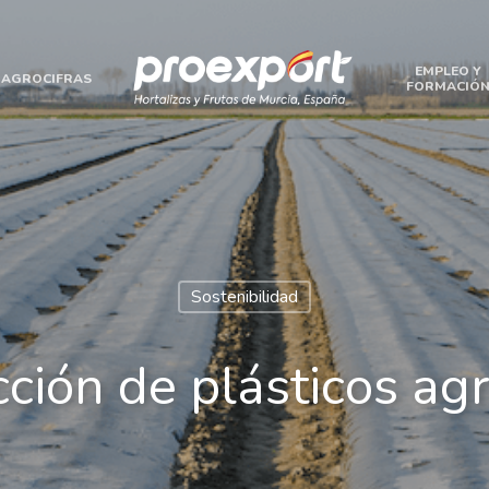
EMPLEO Y
AGROCIFRAS
FORMACIÓ
Sostenibilidad
ción de plásticos agr