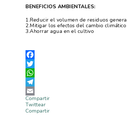
BENEFICIOS AMBIENTALES:
1.Reducir el volumen de residuos genera
2.Mitigar los efectos del cambio climático
3.Ahorrar agua en el cultivo
Facebook
Twitter
WhatsApp
Telegram
Compartir
Email
Twittear
Compartir