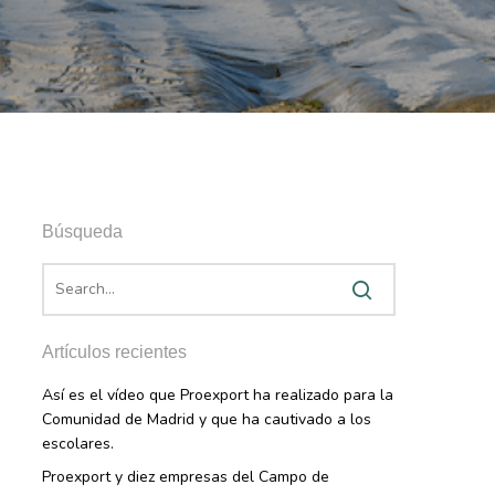
Búsqueda
Artículos recientes
Así es el vídeo que Proexport ha realizado para la
Comunidad de Madrid y que ha cautivado a los
escolares.
Proexport y diez empresas del Campo de