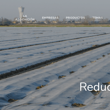
LA
EMPRESAS
PRODUCTOS
TEMAS
ASOCIACIÓN
Reduc