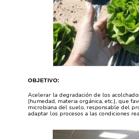
OBJETIVO:
Acelerar la degradación de los acolchad
(humedad, materia orgánica, etc.), que fa
microbiana del suelo, responsable del pro
adaptar los procesos a las condiciones re