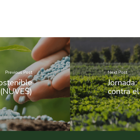
Previous Post
Next Post
ostenible
Jornada: 
(NUVES)
contra el