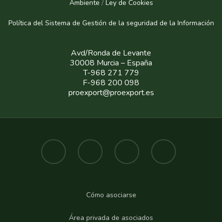
Ambiente
/
Ley de Cookies
Política del Sistema de Gestión de la seguridad de la Informaci
ón
Avd/Ronda de Levante
30008 Murcia – España
T-968 271 779
F-968 200 098
proexport@proexport.es
Cómo asociarse
Área privada de asociados