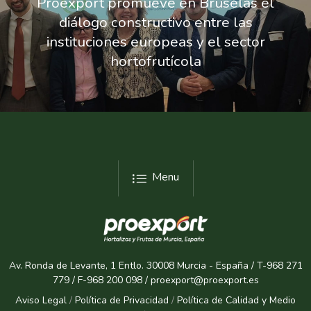
Proexport promueve en Bruselas el
diálogo constructivo entre las
instituciones europeas y el sector
hortofrutícola
Menu
Av. Ronda de Levante, 1 Entlo. 30008 Murcia - España / T-968 271
779 / F-968 200 098 / proexport@proexport.es
Aviso Legal
/
Política de Privacidad
/
Política de Calidad y Medio