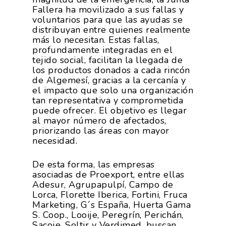
Fallera ha movilizado a sus fallas y
voluntarios para que las ayudas se
distribuyan entre quienes realmente
más lo necesitan. Estas fallas,
profundamente integradas en el
tejido social, facilitan la llegada de
los productos donados a cada rincón
de Algemesí, gracias a la cercanía y
el impacto que solo una organización
tan representativa y comprometida
puede ofrecer. El objetivo es llegar
al mayor número de afectados,
priorizando las áreas con mayor
necesidad.
De esta forma, las empresas
asociadas de Proexport, entre ellas
Adesur, Agrupapulpí, Campo de
Lorca, Florette Iberica, Fortini, Fruca
Marketing, G´s España, Huerta Gama
S. Coop., Looije, Peregrín, Perichán,
Sacoje, Soltir y Verdimed, buscan