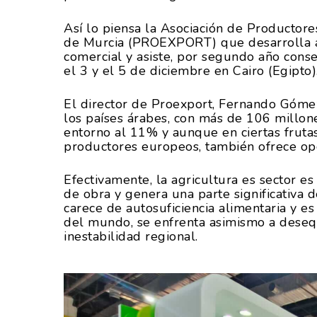
Así lo piensa la Asociación de Productor
de Murcia (PROEXPORT) que desarrolla all
comercial y asiste, por segundo año consec
el 3 y el 5 de diciembre en Cairo (Egipto)
El director de Proexport, Fernando Góme
los países árabes, con más de 106 millone
entorno al 11% y aunque en ciertas frutas
productores europeos, también ofrece op
Efectivamente, la agricultura es sector e
de obra y genera una parte significativa d
carece de autosuficiencia alimentaria y e
del mundo, se enfrenta asimismo a deseq
inestabilidad regional.