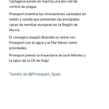
Cartagena ponen en marcha una bio-red de
control de plagas
Proexport examina las innovaciones varietales en
melón y sandía que presentan las principales
casas de semillas europeas en la Región de
Murcia
El consejero Joaquín Buendía se reúne con
Proexport con el agua y el Mar Menor como
prioridades
Proexport premia la trayectoria de José Méndez y
la labor de la CR de Pulpí
Tweets de @Proexport_Spain