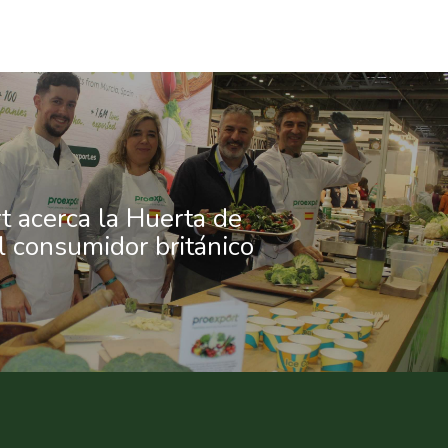
t acerca la Huerta de
l consumidor británico