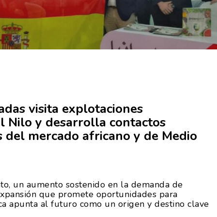
adas visita explotaciones
l Nilo y desarrolla contactos
 del mercado africano y de Medio
nto, un aumento sostenido en la demanda de
expansión que promete oportunidades para
ica apunta al futuro como un origen y destino clave