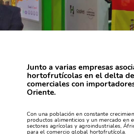
Junto a varias empresas asoci
hortofrutícolas en el delta de
comerciales con importadores
Oriente.
Hit enter to search or ESC to close
Con una población en constante crecimie
productos alimenticios y un mercado en 
sectores agrícolas y agroindustriales, Áfr
para el comercio global hortofrutícola.