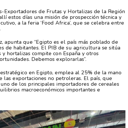
es-Exportadores de Frutas y Hortalizas de la Región
í estos días una misión de prospección técnica y
utivo, a la feria ‘Food Africa’, que se celebra entre
.
z, apunta que “Egipto es el país más poblado de
s de habitantes. El PIB de su agricultura se sitúa
 y hortalizas compite con España y otros
ortunidades. Debemos explorarlas”.
s estratégico en Egipto, emplea al 25% de la mano
e las exportaciones no petroleras. El país, que
s uno de los principales importadores de cereales
uilibrios macroeconómicos importantes e