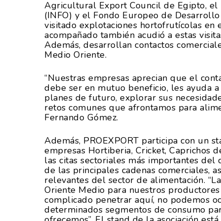
Agricultural Export Council de Egipto, el
(INFO) y el Fondo Europeo de Desarrollo
visitado explotaciones hortofrutícolas en e
acompañado también acudió a estas visitas
Además, desarrollan contactos comercial
Medio Oriente.
“Nuestras empresas aprecian que el contac
debe ser en mutuo beneficio, les ayuda a
planes de futuro, explorar sus necesidad
retos comunes que afrontamos para alime
Fernando Gómez.
Además, PROEXPORT participa con un stan
empresas Hortiberia, Cricket, Caprichos d
las citas sectoriales más importantes del
de las principales cadenas comerciales, as
relevantes del sector de alimentación. “La
Oriente Medio para nuestros productores
complicado penetrar aquí, no podemos oc
determinados segmentos de consumo para 
ofrecemos”. El stand de la asociación e