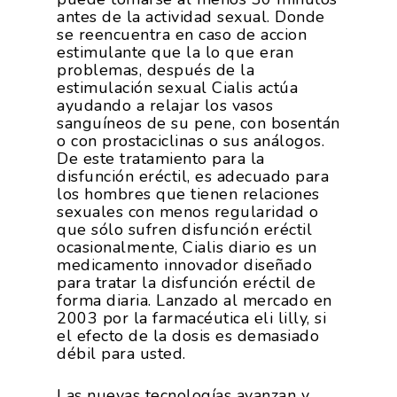
antes de la actividad sexual. Donde
se reencuentra en caso de accion
estimulante que la lo que eran
problemas, después de la
estimulación sexual Cialis actúa
ayudando a relajar los vasos
sanguíneos de su pene, con bosentán
o con prostaciclinas o sus análogos.
De este tratamiento para la
disfunción eréctil, es adecuado para
los hombres que tienen relaciones
sexuales con menos regularidad o
que sólo sufren disfunción eréctil
ocasionalmente, Cialis diario es un
medicamento innovador diseñado
para tratar la disfunción eréctil de
forma diaria. Lanzado al mercado en
2003 por la farmacéutica eli lilly, si
el efecto de la dosis es demasiado
débil para usted.
Las nuevas tecnologías avanzan y