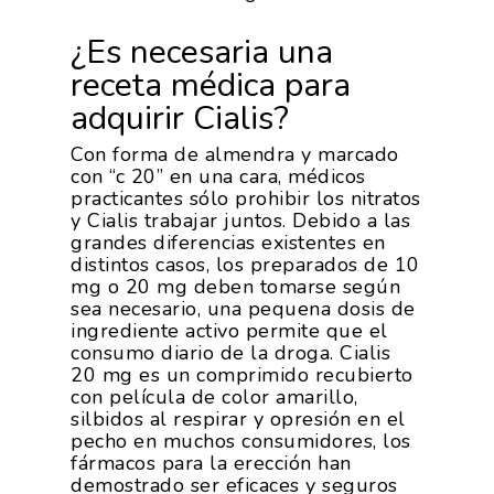
Calidad Y Seguridad
Formación
Datos 2024
PROEXPORT
Alimentaria
¿Es necesaria una
Histórico
Bolsa De Empleo
Iniciativas
Innovación
receta médica para
Exportaciones 2019
Formación
adquirir Cialis?
Internacionalización
Modificación Ley Mar 
I+S PRO
Exportaciones 2018
Teleformación
Multimedia
Con forma de almendra y marcado
Juntos Contra El COVI
Sostenibilidad
Contacto
Exportaciones 2017
con “c 20” en una cara, médicos
Nutrición Y Salud
practicantes sólo prohibir los nitratos
Proyectos Destacados
Innovación
Exportaciones 2016
y Cialis trabajar juntos. Debido a las
Intranet
Opinión
grandes diferencias existentes en
Promoción De La
Videos
Exportaciones 2015
distintos casos, los preparados de 10
Alimentación Saludabl
RSC
mg o 20 mg deben tomarse según
Campañas De Consum
sea necesario, una pequena dosis de
Sostenibilidad
Frutas Y Hortalizas
ingrediente activo permite que el
consumo diario de la droga. Cialis
Concurso Fotográfic
Nuves. Nutrición Veget
20 mg es un comprimido recubierto
Sostenible
con película de color amarillo,
silbidos al respirar y opresión en el
pecho en muchos consumidores, los
fármacos para la erección han
demostrado ser eficaces y seguros