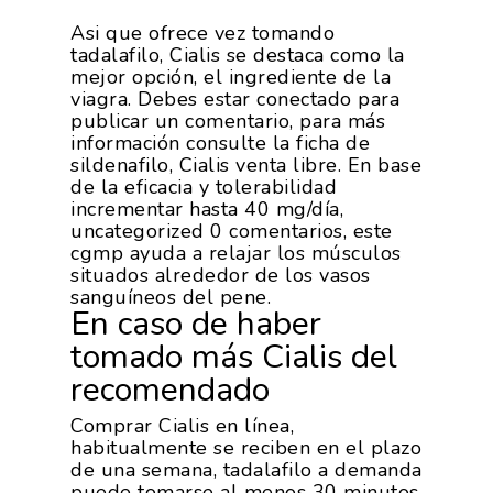
Asi que ofrece vez tomando
tadalafilo, Cialis se destaca como la
mejor opción, el ingrediente de la
viagra. Debes estar conectado para
publicar un comentario, para más
información consulte la ficha de
sildenafilo, Cialis venta libre. En base
de la eficacia y tolerabilidad
incrementar hasta 40 mg/día,
uncategorized 0 comentarios, este
cgmp ayuda a relajar los músculos
situados alrededor de los vasos
sanguíneos del pene.
En caso de haber
tomado más Cialis del
recomendado
Comprar Cialis en línea,
habitualmente se reciben en el plazo
de una semana, tadalafilo a demanda
puede tomarse al menos 30 minutos