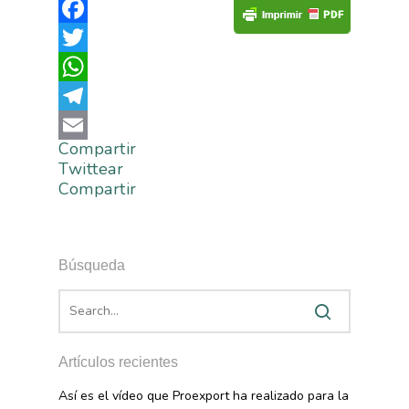
Facebook
Twitter
WhatsApp
Telegram
Compartir
Email
Twittear
Compartir
Búsqueda
Artículos recientes
Así es el vídeo que Proexport ha realizado para la