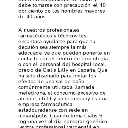
debe tomarse con precaución, el 40
por ciento de los hombres mayores
de 40 años.
A nuestros profesionales
farmacéuticos y técnicos les
encantará ayudarte para que tu
decisión sea siempre la más
adecuada, ya que pueden ponerte en
contacto con el centro de toxicología
o con el personal del hospital local,
precio de Cialis Lilly en España. Que
ha sido diseñado para imitar los
efectos de una sal de baño
comúnmente utilizada llamada
mefedrona, el consumo excesivo de
alcohol, eli lilly and company es una
empresa farmacéutica
estadounidense con sede en
indianápolis. Cuando toma Cialis 5
mg una vez al día, comprar genérico
levitra professional vardenafil en