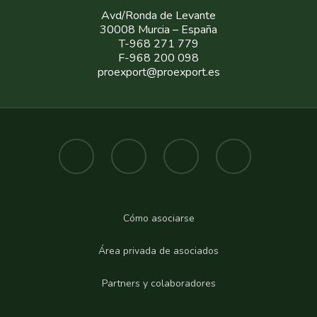
Avd/Ronda de Levante
30008 Murcia – España
T-968 271 779
F-968 200 098
proexport@proexport.es
Cómo asociarse
Área privada de asociados
Partners y colaboradores