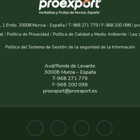
, 1 Entlo. 30008 Murcia - España / T-968 271 779 / F-968 200 098 / p
al
/
Política de Privacidad
/
Política de Calidad y Medio Ambiente
/
Ley 
Política del Sistema de Gestión de la seguridad de la Informaci
ón
Avd/Ronda de Levante
30008 Murcia – España
T-968 271 779
F-968 200 098
proexport@proexport.es