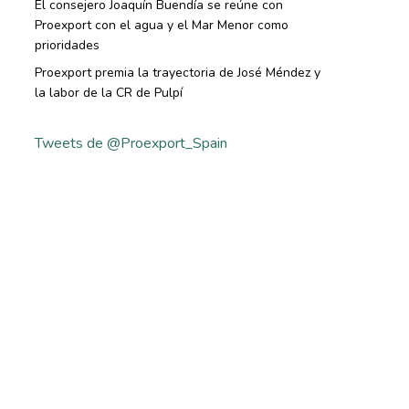
El consejero Joaquín Buendía se reúne con
Proexport con el agua y el Mar Menor como
prioridades
Proexport premia la trayectoria de José Méndez y
la labor de la CR de Pulpí
Tweets de @Proexport_Spain