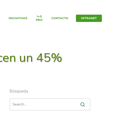
I+S
INICIATIVAS
CONTACTO
INTRANET
PRO
ecen un 45%
Búsqueda