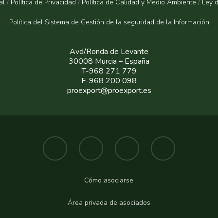
al
/
Política de Privacidad
/
Política de Calidad y Medio Ambiente
/
Ley 
Política del Sistema de Gestión de la seguridad de la Informaci
ón
Avd/Ronda de Levante
30008 Murcia – España
T-968 271 779
F-968 200 098
proexport@proexport.es
Cómo asociarse
Área privada de asociados