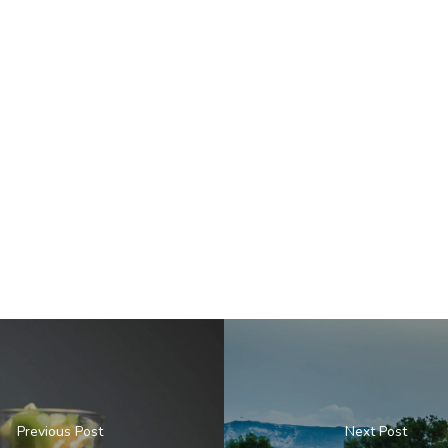
Previous Post
Next Post