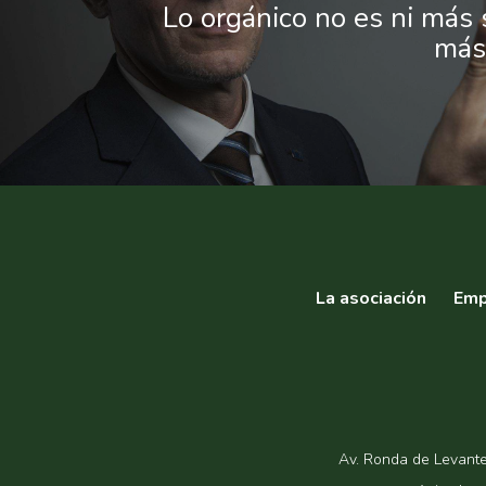
Lo orgánico no es ni más 
más 
La asociación
Emp
Av. Ronda de Levante