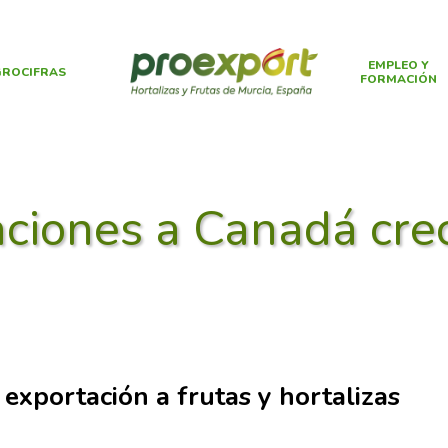
EMPLEO Y
ROCIFRAS
FORMACIÓN
aciones a Canadá cr
 exportación a frutas y hortalizas