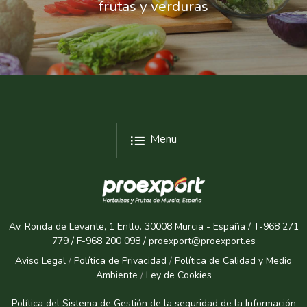
frutas y verduras
Menu
Av. Ronda de Levante, 1 Entlo. 30008 Murcia - España / T-968 271
779 / F-968 200 098 / proexport@proexport.es
Aviso Legal
/
Política de Privacidad
/
Política de Calidad y Medio
Ambiente
/
Ley de Cookies
Política del Sistema de Gestión de la seguridad de la Informaci
ón