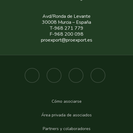
Avd/Ronda de Levante
30008 Murcia – España
T-968 271 779
F-968 200 098
proexport@proexport.es
Cómo asociarse
Área privada de asociados
Partners y colaboradores