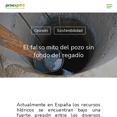
Opinión
Sostenibilidad
Hit enter to search or ESC to close
El falso mito del pozo sin
fondo del regadío
Actualmente en España los recursos
hídricos se encuentran bajo una
fuerte presión entre los diversos