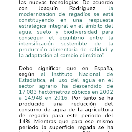
las nuevas tecnologías. De acuerdo
con Joaquín Rodríguez
“la
modernización de regadíos se está
constituyendo en una respuesta
estratégica integral en el ámbito del
agua, suelo y biodiversidad para
conseguir el e
quilibrio entre la
intensificación s
ostenible de la
producción alimentaria de calidad y
la adaptación al cambio climático”
.
Debo significar que en España,
según
el Instituto Nacional de
Estadística, el uso del agua en el
sector agrario ha descendido de
17.083 hectómetros cúbicos en 2002
a 14.948 en 2016
. Por tanto se ha
producido una reducción del
consumo de agua de la agricultura
de regadío para este periodo del
14%. Mientras que para ese mismo
periodo la superficie regada se ha