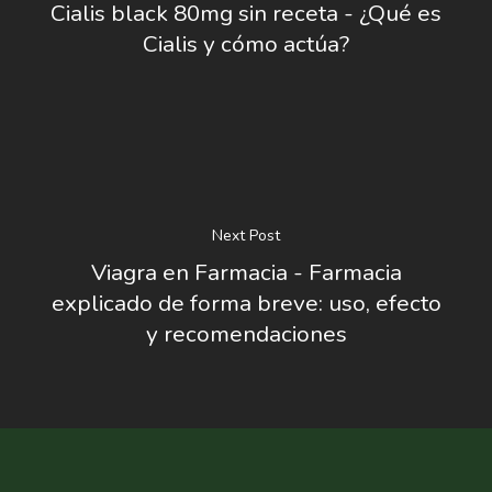
Cialis black 80mg sin receta - ¿Qué es
Cialis y cómo actúa?
Next Post
Viagra en Farmacia - Farmacia
explicado de forma breve: uso, efecto
y recomendaciones