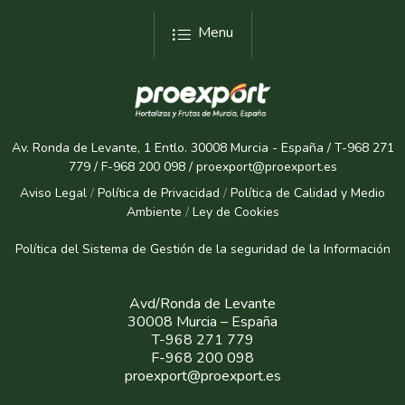
Menu
Av. Ronda de Levante, 1 Entlo. 30008 Murcia - España / T-968 271
779 / F-968 200 098 / proexport@proexport.es
Aviso Legal
/
Política de Privacidad
/
Política de Calidad y Medio
Ambiente
/
Ley de Cookies
Política del Sistema de Gestión de la seguridad de la Informaci
ón
Avd/Ronda de Levante
30008 Murcia – España
T-968 271 779
F-968 200 098
proexport@proexport.es