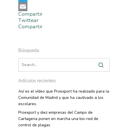
Telegram
Compartir
Email
Twittear
Compartir
Búsqueda
Artículos recientes
Así es el vídeo que Proexport ha realizado para la
Comunidad de Madrid y que ha cautivado a los
escolares.
Proexport y diez empresas del Campo de
Cartagena ponen en marcha una bio-red de
control de plagas