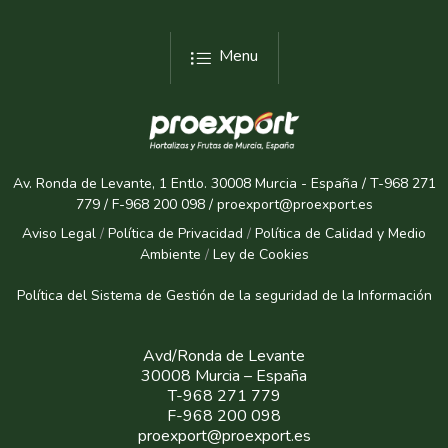
Menu
Av. Ronda de Levante, 1 Entlo. 30008 Murcia - España / T-968 271
779 / F-968 200 098 / proexport@proexport.es
Aviso Legal
/
Política de Privacidad
/
Política de Calidad y Medio
Ambiente
/
Ley de Cookies
Política del Sistema de Gestión de la seguridad de la Informaci
ón
Avd/Ronda de Levante
30008 Murcia – España
T-968 271 779
F-968 200 098
proexport@proexport.es