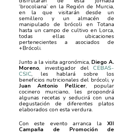
disfrutarán de esta jornada
‘brocoliana’ en la Región de Murcia,
en la que visitarán desde un
semillero y un almacén de
manipulado de brócoli en Totana
hasta un campo de cultivo en Lorca,
todas ellas ubicaciones
pertenecientes a asociados de
+Brócoli.
Junto a la visita agronómica,
Diego A.
Moreno
, investigador del
CEBAS-
CSIC
, les hablará sobre los
beneficios nutricionales del brócoli, y
Juan Antonio Pellicer
, popular
cocinero murciano, les propondrá
algunas recetas y seducirá con una
degustación de diferentes platos
elaborados con esta verdura.
Con este evento arranca la
XII
Campaña de Promoción de