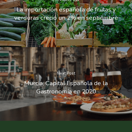
La importación española de frutas y
verduras creció un 2% en septiembre
Next Post
Murcia, Capital Española de la
Gastronomía en 2020