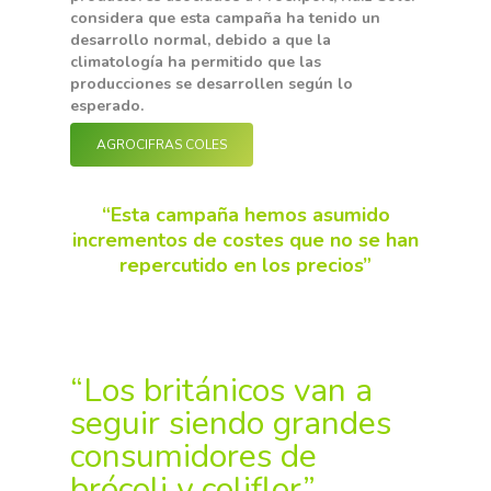
considera que esta campaña ha tenido un
desarrollo normal, debido a que la
climatología ha permitido que las
producciones se desarrollen según lo
esperado.
AGROCIFRAS COLES
“Esta campa
ñ
a hemos asumido
incrementos de costes que no se han
repercutido en los precios”
“Los británicos van a
seguir siendo grandes
consumidores de
brócoli y coliflor”