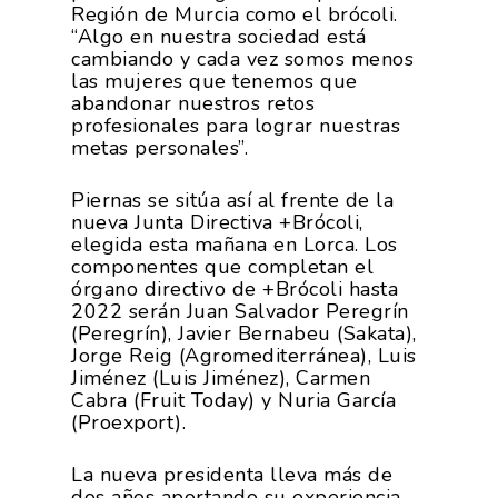
Región de Murcia como el brócoli.
“Algo en nuestra sociedad está
cambiando y cada vez somos menos
las mujeres que tenemos que
abandonar nuestros retos
profesionales para lograr nuestras
metas personales”.
Piernas se sitúa así al frente de la
nueva Junta Directiva +Brócoli,
elegida esta mañana en Lorca. Los
componentes que completan el
órgano directivo de +Brócoli hasta
2022 serán Juan Salvador Peregrín
(Peregrín), Javier Bernabeu (Sakata),
Jorge Reig (Agromediterránea), Luis
Jiménez (Luis Jiménez), Carmen
Cabra (Fruit Today) y Nuria García
(Proexport).
La nueva presidenta lleva más de
dos años aportando su experiencia