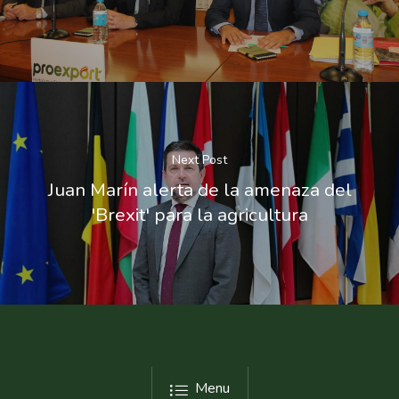
Next Post
Juan Marín alerta de la amenaza del
'Brexit' para la agricultura
Menu