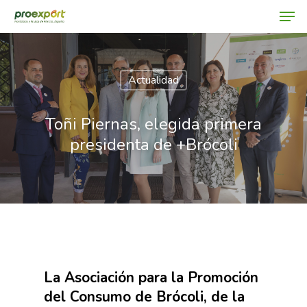
Actualidad
Hit enter to search or ESC to close
Toñi Piernas, elegida primera
presidenta de +Brócoli
La Asociación para la Promoción
del Consumo de Brócoli, de la