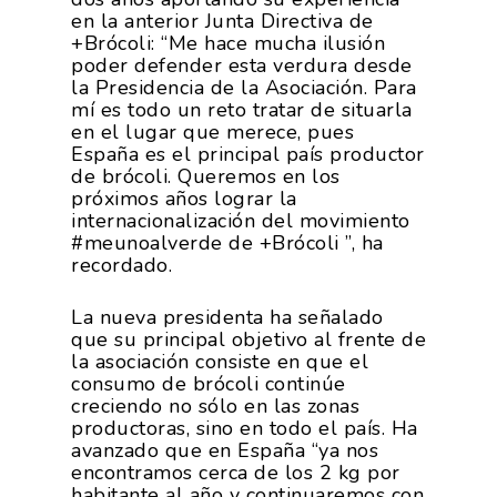
en la anterior Junta Directiva de
+Brócoli: “Me hace mucha ilusión
poder defender esta verdura desde
la Presidencia de la Asociación. Para
mí es todo un reto tratar de situarla
en el lugar que merece, pues
España es el principal país productor
de brócoli. Queremos en los
próximos años lograr la
internacionalización del movimiento
#meunoalverde de +Brócoli ”, ha
recordado.
La nueva presidenta ha señalado
que su principal objetivo al frente de
la asociación consiste en que el
consumo de brócoli continúe
creciendo no sólo en las zonas
productoras, sino en todo el país. Ha
avanzado que en España “ya nos
encontramos cerca de los 2 kg por
habitante al año y continuaremos con