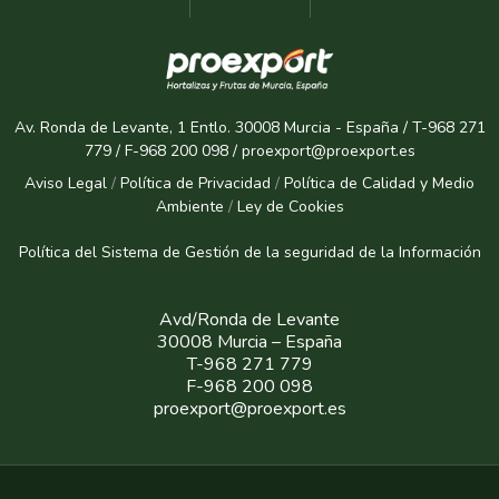
Av. Ronda de Levante, 1 Entlo. 30008 Murcia - España / T-968 271
779 / F-968 200 098 / proexport@proexport.es
Aviso Legal
/
Política de Privacidad
/
Política de Calidad y Medio
Ambiente
/
Ley de Cookies
Política del Sistema de Gestión de la seguridad de la Informaci
ón
Avd/Ronda de Levante
30008 Murcia – España
T-968 271 779
F-968 200 098
proexport@proexport.es