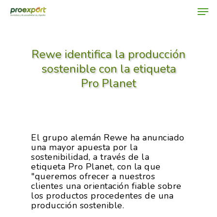
Rewe identifica la producción
Hit enter to search or ESC to close
sostenible con la etiqueta
Pro Planet
El grupo alemán Rewe ha anunciado
una mayor apuesta por la
sostenibilidad, a través de la
etiqueta Pro Planet, con la que
"queremos ofrecer a nuestros
clientes una orientación fiable sobre
los productos procedentes de una
producción sostenible.