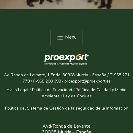
Menu
Av. Ronda de Levante, 1 Entlo. 30008 Murcia - España / T-968 271
779 / F-968 200 098 / proexport@proexport.es
Aviso Legal
/
Política de Privacidad
/
Política de Calidad y Medio
Ambiente
/
Ley de Cookies
Política del Sistema de Gestión de la seguridad de la Informaci
ón
Avd/Ronda de Levante
30008 Murcia – España