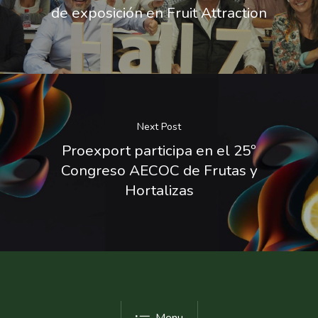
de exposición en Fruit Attraction
Next Post
Proexport participa en el 25º
Congreso AECOC de Frutas y
Hortalizas