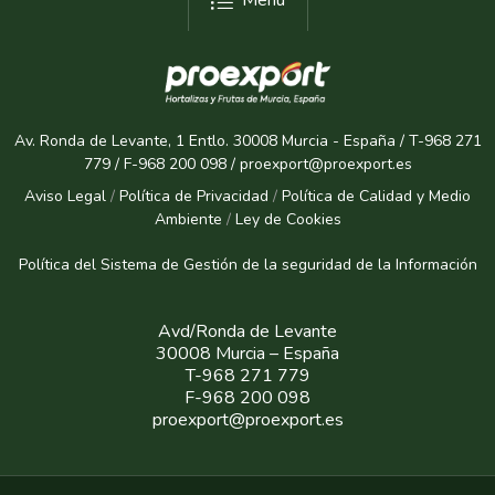
Menu
Av. Ronda de Levante, 1 Entlo. 30008 Murcia - España / T-968 271
779 / F-968 200 098 / proexport@proexport.es
Aviso Legal
/
Política de Privacidad
/
Política de Calidad y Medio
Ambiente
/
Ley de Cookies
Política del Sistema de Gestión de la seguridad de la Informaci
ón
Avd/Ronda de Levante
30008 Murcia – España
T-968 271 779
F-968 200 098
proexport@proexport.es