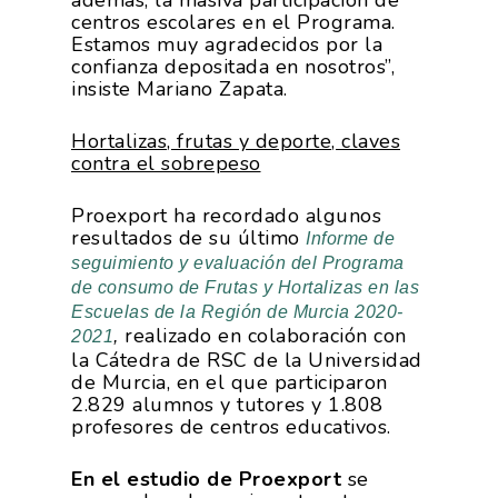
además, la masiva participación de
centros escolares en el Programa.
Estamos muy agradecidos por la
confianza depositada en nosotros”,
insiste Mariano Zapata.
Hortalizas, frutas y deporte, claves
contra el sobrepeso
Proexport ha recordado algunos
resultados de su último
Informe de
seguimiento y evaluación del Programa
de consumo de Frutas y Hortalizas en las
Escuelas de la Región de Murcia 2020-
realizado en colaboración con
2021
,
la Cátedra de RSC de la Universidad
de Murcia, en el que participaron
2.829 alumnos y tutores y 1.808
profesores de centros educativos.
En el estudio de Proexport
se