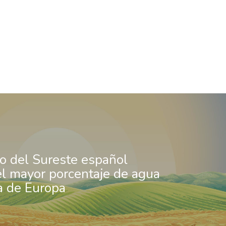
ío del Sureste español
l mayor porcentaje de agua
a de Europa