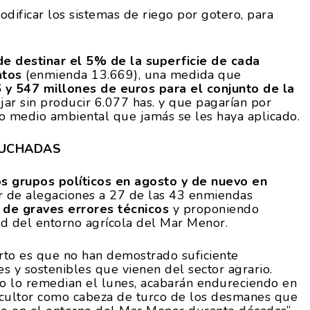
odificar los sistemas de riego por gotero, para
de destinar el 5% de la superficie de cada
atos
(enmienda 13.669), una medida que
 y 547 millones de euros para el conjunto de la
ejar sin producir 6.077 has. y que pagarían por
to medio ambiental que jamás se les haya aplicado.
CUCHADAS
os grupos políticos en agosto y de nuevo en
r de alegaciones a 27 de las 43 enmiendas
 de graves errores técnicos
y proponiendo
dad del entorno agrícola del Mar Menor.
rto es que no han demostrado suficiente
es y sostenibles que vienen del sector agrario.
o lo remedian el lunes, acabarán endureciendo en
cultor como cabeza de turco de los desmanes que