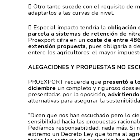
 Otro tanto sucede con el requisito de m
adaptarlos a las curvas de nivel.
 Especial impacto tendría la
obligación 
parcela a sistemas de retención de nitr
Proexport cifra en un
coste de entre 486
extensión propuesta
, pues obligaría a d
entero los agricultores: el mayor impues
ALEGACIONES Y PROPUESTAS NO ES
PROEXPORT recuerda que
presentó a l
diciembre
un completo y riguroso dossie
presentadas por la oposición,
advirtiendo
alternativas para asegurar la sostenibili
“Dicen que nos han escuchado pero lo cie
sensibilidad hacia las propuestas racional
Pedíamos responsabilidad, nada más. Si n
extremo un Decreto Ley que toma al agri