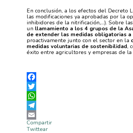
En conclusión, a los efectos del Decreto
las modificaciones ya aprobadas por la o
inhibidores de la nitrificación,…). Sobre
un
llamamiento a los 4 grupos de la As
de extender las medidas obligatorias 
proactivamente junto con el sector en la
medidas voluntarias de sostenibilidad
, 
éxito entre agricultores y empresas de l
Facebook
Twitter
WhatsApp
Telegram
Compartir
Email
Twittear