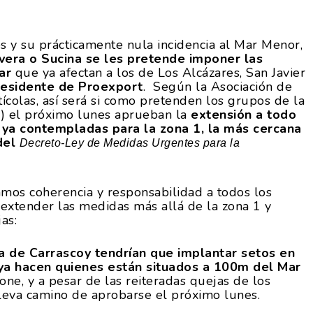
es y su prácticamente nula incidencia al Mar Menor,
vera o Sucina se les pretende imponer las
ar
que ya afectan a los de Los Alcázares, San Javier
presidente de Proexport
. Según la Asociación de
ícolas, así será si como pretenden los grupos de la
s
) el próximo lunes aprueban la
extensión a todo
ya contempladas para la zona 1, la más cercana
del
Decreto-Ley de Medidas Urgentes para la
mos coherencia y responsabilidad a todos los
extender las medidas más allá de la zona 1 y
as:
ra de Carrascoy tendrían que implantar setos en
e ya hacen quienes están situados a 100m del Mar
ne, y a pesar de las reiteradas quejas de los
lleva camino de aprobarse el próximo lunes.