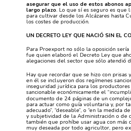
asegurar que el uso de estos abonos a
largo plazo
. Lo que sí es seguro es que l
para cultivar desde los Alcázares hasta 
los costes de producción.
UN DECRETO LEY QUE NACIÓ SIN EL 
Para Proexport no sólo la oposición serí
fue quien elaboró el Decreto Ley que aho
alegaciones del sector que sólo atendió 
Hay que recordar que se hizo con prisas y
en él se incluyeron dos regímenes sanci
inseguridad jurídica para los productores
sancionable económicamente el “incumpl
documento de 24 páginas de un complejo 
para actuar como guía voluntaria y, por t
adecuado”, “deseable”, o “en la medida de 
y subjetividad de la Administración o de 
también que prohíbe usar agua con más d
muy deseada por todo agricultor, pero 