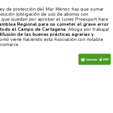
 Ley de protección del Mar Menor, hay que sumar
posición (obligación de uso de abonos con
 las que quedan por aprobar el lunes Proexport hace
amblea Regional para no cometer el grave error
a todo el Campo de Cartagena
. Aboga por trabajar
difusión de las buenas prácticas agrarias y
como viene haciendo esta Asociación con notable
a comarca.