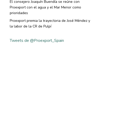
El consejero Joaquín Buendía se reúne con
Proexport con el agua y el Mar Menor como
prioridades
Proexport premia la trayectoria de José Méndez y
la labor de la CR de Pulpí
Tweets de @Proexport_Spain