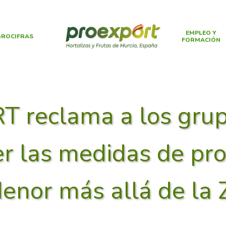
EMPLEO Y
ROCIFRAS
FORMACIÓN
reclama a los grupo
r las medidas de pro
enor más allá de la 