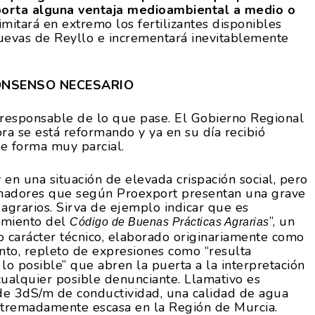
porta alguna ventaja medioambiental a medio o
imitará en extremo los fertilizantes disponibles
Cuevas de Reyllo e incrementará inevitablemente
CONSENSO NECESARIO
a responsable de lo que pase. El Gobierno Regional
ra se está reformando y ya en su día recibió
de forma muy parcial.
 en una situación de elevada crispación social, pero
onadores que según Proexport presentan una grave
 agrarios. Sirva de ejemplo indicar que es
imiento del
”, un
Código de Buenas Prácticas Agrarias
carácter técnico, elaborado originariamente como
anto, repleto de expresiones como “resulta
lo posible” que abren la puerta a la interpretación
cualquier posible denunciante. Llamativo es
e 3dS/m de conductividad, una calidad de agua
extremadamente escasa en la Región de Murcia.