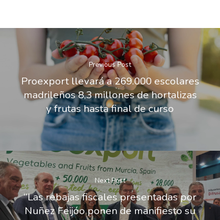
Previous Post
Proexport llevará a 269.000 escolares
madrileños 8,3 millones de hortalizas
y frutas hasta final de curso
Next Post
“Las rebajas fiscales presentadas por
Nuñez Feijóo ponen de manifiesto su