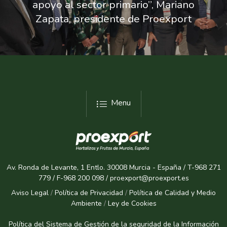
apoyo al sector primario”, Mariano
Zapata, presidente de Proexport
Menu
Av. Ronda de Levante, 1 Entlo. 30008 Murcia - España / T-968 271
779 / F-968 200 098 / proexport@proexport.es
Aviso Legal
/
Política de Privacidad
/
Política de Calidad y Medio
Ambiente
/
Ley de Cookies
Política del Sistema de Gestión de la seguridad de la Informaci
ón