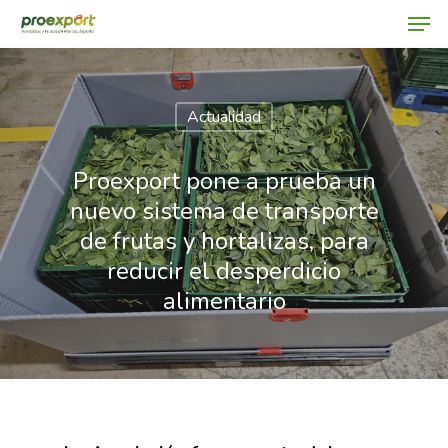
Actualidad
Hit enter to search or ESC to close
Proexport pone a prueba un
nuevo sistema de transporte
de frutas y hortalizas, para
reducir el desperdicio
alimentario