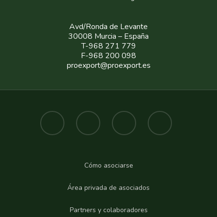
Avd/Ronda de Levante
30008 Murcia – España
T-968 271 779
F-968 200 098
proexport@proexport.es
Cómo asociarse
Área privada de asociados
Partners y colaboradores