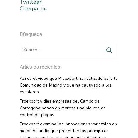
Twittear
Concurso Fotográfic
Nuves. Nutrición Veget
Compartir
Sostenible
Búsqueda
Artículos recientes
Así es el vídeo que Proexport ha realizado para la
Comunidad de Madrid y que ha cautivado a los
escolares.
Proexport y diez empresas del Campo de
Cartagena ponen en marcha una bio-red de
control de plagas
Proexport examina las innovaciones varietales en
melón y sandía que presentan las principales
casas de semillas europeas en la Región de