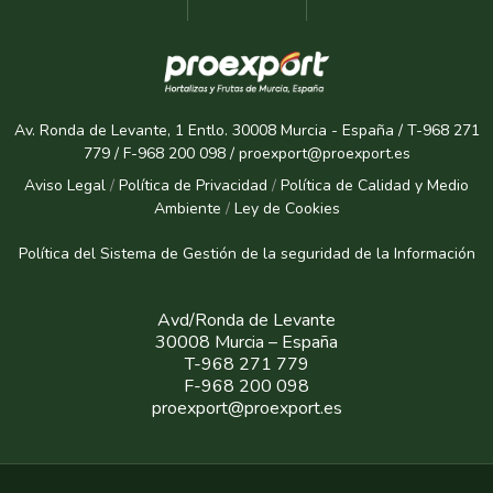
Av. Ronda de Levante, 1 Entlo. 30008 Murcia - España / T-968 271
779 / F-968 200 098 / proexport@proexport.es
Aviso Legal
/
Política de Privacidad
/
Política de Calidad y Medio
Ambiente
/
Ley de Cookies
Política del Sistema de Gestión de la seguridad de la Informaci
ón
Avd/Ronda de Levante
30008 Murcia – España
T-968 271 779
F-968 200 098
proexport@proexport.es