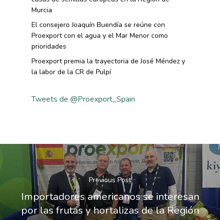
Murcia
El consejero Joaquín Buendía se reúne con
Proexport con el agua y el Mar Menor como
prioridades
Proexport premia la trayectoria de José Méndez y
la labor de la CR de Pulpí
Tweets de @Proexport_Spain
Previous Post
Importadores americanos se interesan
por las frutas y hortalizas de la Región