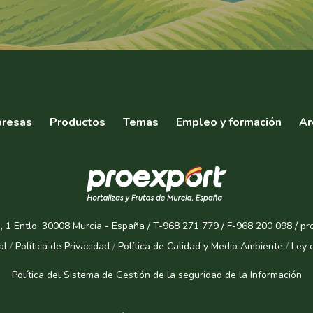
resas
Productos
Temas
Empleo y formación
Ar
, 1 Entlo. 30008 Murcia - España / T-968 271 779 / F-968 200 098 / p
al
/
Política de Privacidad
/
Política de Calidad y Medio Ambiente
/
Ley 
Política del Sistema de Gestión de la seguridad de la Informaci
ón