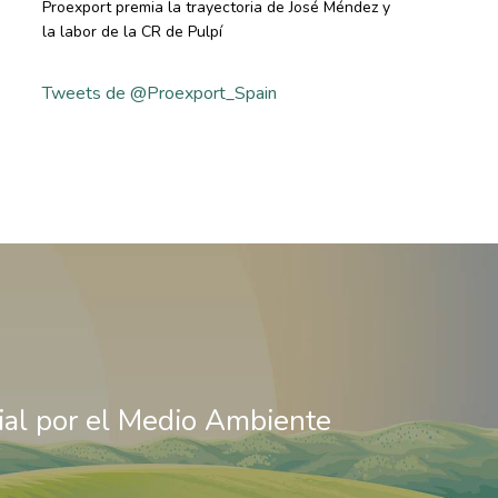
Proexport premia la trayectoria de José Méndez y
la labor de la CR de Pulpí
Tweets de @Proexport_Spain
al por el Medio Ambiente