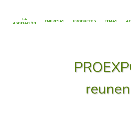
LA
EMPRESAS
PRODUCTOS
TEMAS
AG
ASOCIACIÓN
PROEXP
reunen 
Hit enter to search or ESC to close