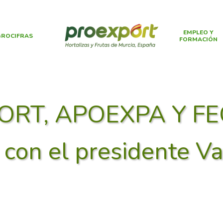
EMPLEO Y
ROCIFRAS
FORMACIÓN
ORT, APOEXPA Y FE
con el presidente Va