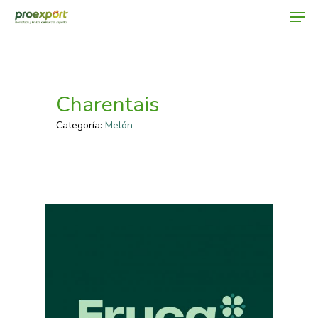
Hit enter to search or ESC to close
Charentais
Categoría:
Melón