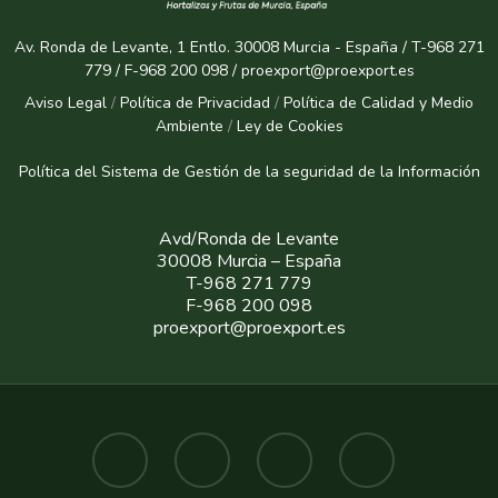
Av. Ronda de Levante, 1 Entlo. 30008 Murcia - España / T-968 271
779 / F-968 200 098 / proexport@proexport.es
Aviso Legal
/
Política de Privacidad
/
Política de Calidad y Medio
Ambiente
/
Ley de Cookies
Política del Sistema de Gestión de la seguridad de la Informaci
ón
Avd/Ronda de Levante
30008 Murcia – España
T-968 271 779
F-968 200 098
proexport@proexport.es