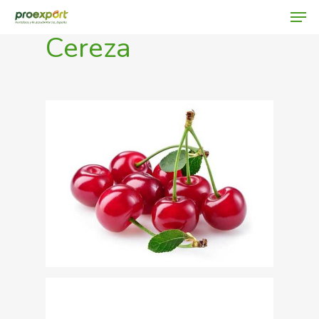
Cereza
Hit enter to search or ESC to close